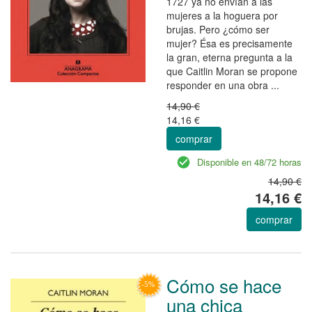
1727 ya no envían a las
mujeres a la hoguera por
brujas. Pero ¿cómo ser
mujer? Ésa es precisamente
la gran, eterna pregunta a la
que Caitlin Moran se propone
responder en una obra ...
14,90 €
14,16 €
comprar
Disponible en 48/72 horas
14,90 €
14,16 €
comprar
Cómo se hace
una chica