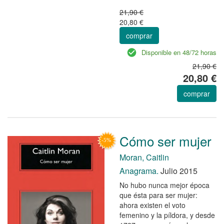
21,90 €
20,80 €
comprar
Disponible en 48/72 horas
21,90 €
20,80 €
comprar
Cómo ser mujer
Moran, Caitlin
Anagrama.
Julio 2015
No hubo nunca mejor época
que ésta para ser mujer:
ahora existen el voto
femenino y la píldora, y desde