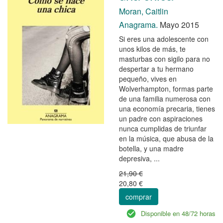
Moran, Caitlin
Anagrama.
Mayo 2015
Si eres una adolescente con
unos kilos de más, te
masturbas con sigilo para no
despertar a tu hermano
pequeño, vives en
Wolverhampton, formas parte
de una familia numerosa con
una economía precaria, tienes
un padre con aspiraciones
nunca cumplidas de triunfar
en la música, que abusa de la
botella, y una madre
depresiva, ...
21,90 €
20,80 €
comprar
Disponible en 48/72 horas