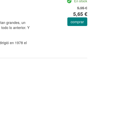
En stock
5,95 €
5,65 €
comprar
 tan grandes, un
todo lo anterior. Y
irigió en 1978 el