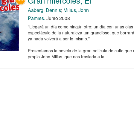
Gran miércoles, El
Aaberg, Dennis
;
Milius, John
Pàmies.
Junio 2008
"Llegará un día como ningún otro; un día con unas olas
espectáculo de la naturaleza tan grandioso, que borrará 
ya nada volverá a ser lo mismo."
Presentamos la novela de la gran película de culto que d
propio John Milius, que nos traslada a la ...