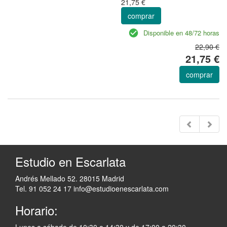
21,75 €
comprar
Disponible en 48/72 horas
22,90 €
21,75 €
comprar
Estudio en Escarlata
Andrés Mellado 52. 28015 Madrid
Tel. 91 052 24 17
info@estudioenescarlata.com
Horario:
Lunes a sábado de 10:30 a 14:30 y de 17:00 a 20:30