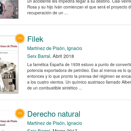
un accidente les impedirá llegar a su destino. Casi vei
Rosa y su hijo Iván comienzan el que será el proyecto de
recuperación de un ...
Filek
Martínez de Pisón, Ignacio
Seix Barral.
Abril 2018
La famélica España de 1939 estuvo a punto de convertirs
potencia exportadora de petróleo. Eso al menos es lo q
entonces y lo que pronto la prensa del régimen se enca
a los cuatro vientos. Un químico austriaco llamado Alber
de un combustible sintético ...
Derecho natural
Martínez de Pisón, Ignacio
Seix Barral.
Marzo 2017