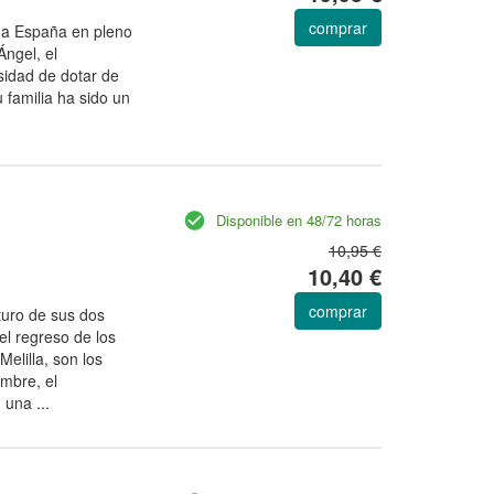
comprar
una España en pleno
Ángel, el
sidad de dotar de
 familia ha sido un
Disponible en 48/72 horas
10,95 €
10,40 €
comprar
uro de sus dos
el regreso de los
elilla, son los
umbre, el
una ...