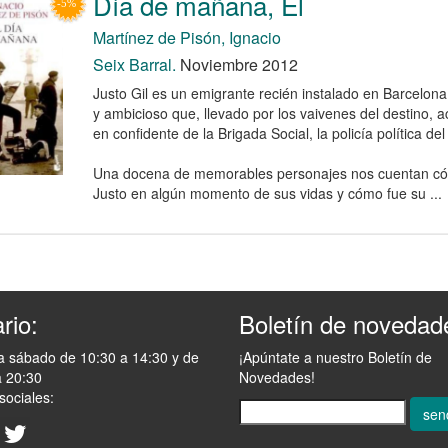
Día de mañana, El
Martínez de Pisón, Ignacio
Seix Barral.
Noviembre 2012
Justo Gil es un emigrante recién instalado en Barcelona
y ambicioso que, llevado por los vaivenes del destino, 
en confidente de la Brigada Social, la policía política de
Una docena de memorables personajes nos cuentan có
Justo en algún momento de sus vidas y cómo fue su ...
rio:
Boletín de novedad
a sábado de 10:30 a 14:30 y de
¡Apúntate a nuestro Boletín de
a 20:30
Novedades!
sociales:
sen