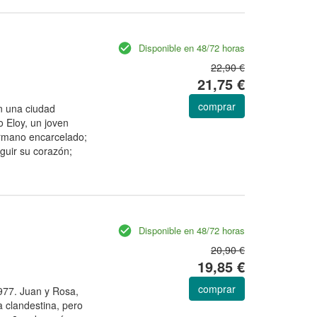
Disponible en 48/72 horas
22,90 €
21,75 €
comprar
n una ciudad
 Eloy, un joven
hermano encarcelado;
eguir su corazón;
Disponible en 48/72 horas
20,90 €
19,85 €
comprar
1977. Juan y Rosa,
a clandestina, pero