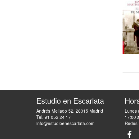
Estudio en Escarlata
Hora
Andrés Mellado 52. 28015 Madrid
Lunes 
Tel. 91 052 24 17
17:00 
info@estudioenescarlata.com
Redes 