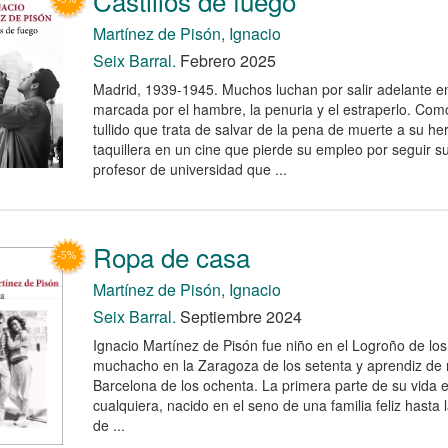
Castillos de fuego
Martínez de Pisón, Ignacio
Seix Barral.
Febrero 2025
Madrid, 1939-1945. Muchos luchan por salir adelante e
marcada por el hambre, la penuria y el estraperlo. Como
tullido que trata de salvar de la pena de muerte a su he
taquillera en un cine que pierde su empleo por seguir su
profesor de universidad que ...
Ropa de casa
Martínez de Pisón, Ignacio
Seix Barral.
Septiembre 2024
Ignacio Martínez de Pisón fue niño en el Logroño de los
muchacho en la Zaragoza de los setenta y aprendiz de n
Barcelona de los ochenta. La primera parte de su vida e
cualquiera, nacido en el seno de una familia feliz hast
de ...