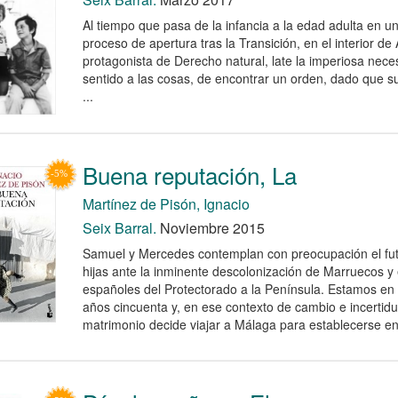
Al tiempo que pasa de la infancia a la edad adulta en 
proceso de apertura tras la Transición, en el interior de 
protagonista de Derecho natural, late la imperiosa nece
sentido a las cosas, de encontrar un orden, dado que su
...
Buena reputación, La
Martínez de Pisón, Ignacio
Seix Barral.
Noviembre 2015
Samuel y Mercedes contemplan con preocupación el fut
hijas ante la inminente descolonización de Marruecos y 
españoles del Protectorado a la Península. Estamos en M
años cincuenta y, en ese contexto de cambio e incertid
matrimonio decide viajar a Málaga para establecerse en 