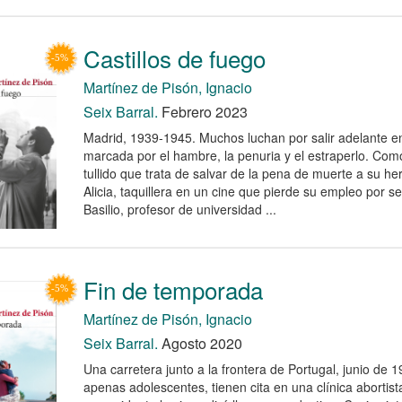
Castillos de fuego
Martínez de Pisón, Ignacio
Seix Barral.
Febrero 2023
Madrid, 1939-1945. Muchos luchan por salir adelante e
marcada por el hambre, la penuria y el estraperlo. Como
tullido que trata de salvar de la pena de muerte a su 
Alicia, taquillera en un cine que pierde su empleo por s
Basilio, profesor de universidad ...
Fin de temporada
Martínez de Pisón, Ignacio
Seix Barral.
Agosto 2020
Una carretera junto a la frontera de Portugal, junio de 
apenas adolescentes, tienen cita en una clínica abortist