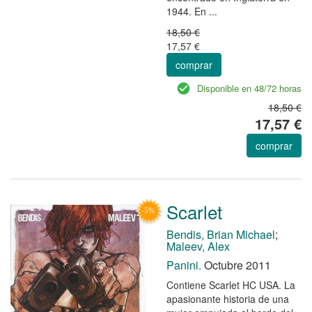
1944. En ...
18,50 €
17,57 €
comprar
Disponible en 48/72 horas
18,50 €
17,57 €
comprar
Scarlet
Bendis, Brian Michael
;
Maleev, Alex
Panini.
Octubre 2011
Contiene Scarlet HC USA. La
apasionante historia de una