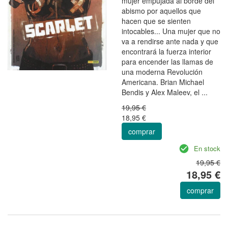
mujer empujada al borde del
abismo por aquellos que
hacen que se sienten
intocables... Una mujer que no
va a rendirse ante nada y que
encontrará la fuerza interior
para encender las llamas de
una moderna Revolución
Americana. Brian Michael
Bendis y Alex Maleev, el ...
19,95 €
18,95 €
comprar
En stock
19,95 €
18,95 €
comprar