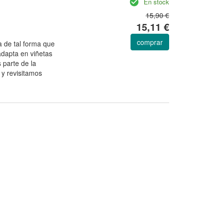
En stock
15,90 €
15,11 €
comprar
 de tal forma que
adapta en viñetas
 parte de la
 y revisitamos