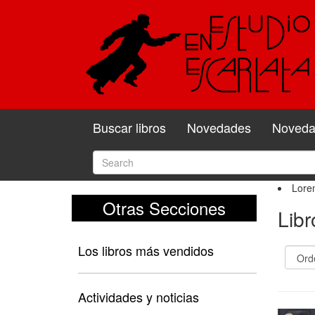
Buscar libros
Novedades
Novedad
Lore
Otras Secciones
Lib
Los libros más vendidos
Actividades y noticias