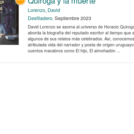
Quiroga y la muerte
Lorenzo, David
Desfiladero.
Septiembre 2023
David Lorenzo se asoma al universo de Horacio Quiroga
aborda la biografía del reputado escritor al tiempo que 
algunos de sus relatos más celebrados. Así, conocemos
atribulada vida del narrador y poeta de origen uruguayo
cuentos macabros como El hijo, El almohadón ...