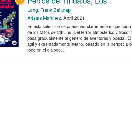
Perros de Tíndalos, Los
Long, Frank Belknap
Aristas Martínez.
Abril 2021
En esta selección se puede ver claramente el que sería 
de los Mitos de Cthulhu. Del terror atmosférico y filosóf
pasa gradualmente al género de aventuras y policial. El
ágil y extremadamente liviano, basado en la peripecia c
todo en el diálogo, ...