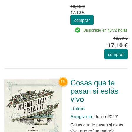
18,00 €
17,10 €
comprar
Disponible en 48/72 horas
18,00 €
17,10 €
comprar
Cosas que te
pasan si estás
vivo
Liniers
Anagrama.
Junio 2017
Cosas que te pasan si estás
vivo, que reúne material