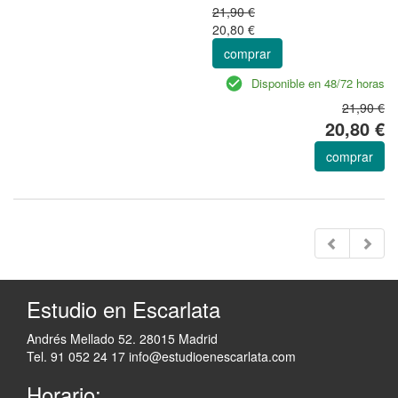
21,90 €
20,80 €
comprar
Disponible en 48/72 horas
21,90 €
20,80 €
comprar
Estudio en Escarlata
Andrés Mellado 52. 28015 Madrid
Tel. 91 052 24 17
info@estudioenescarlata.com
Horario: