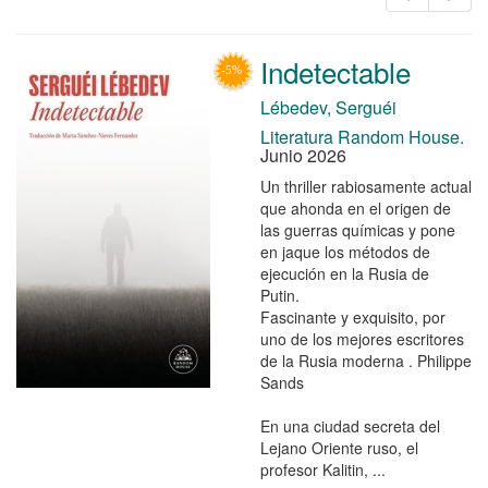
Indetectable
Lébedev, Serguéi
Literatura Random House.
Junio 2026
Un thriller rabiosamente actual
que ahonda en el origen de
las guerras químicas y pone
en jaque los métodos de
ejecución en la Rusia de
Putin.
Fascinante y exquisito, por
uno de los mejores escritores
de la Rusia moderna . Philippe
Sands
En una ciudad secreta del
Lejano Oriente ruso, el
profesor Kalitin, ...