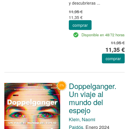
y descubrieras ...
11,95 €
11,35 €
comprar
Disponible en 48/72 horas
11,95 €
11,35 €
comprar
Doppelganger.
Un viaje al
mundo del
espejo
Klein, Naomi
Paidós.
Enero 2024