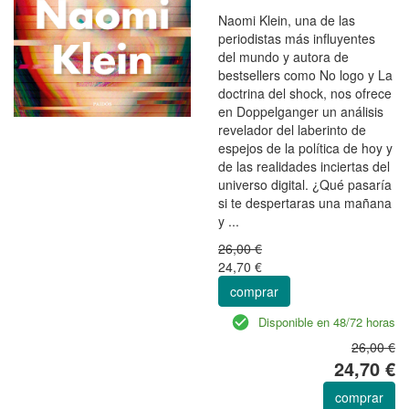
Naomi Klein, una de las
periodistas más influyentes
del mundo y autora de
bestsellers como No logo y La
doctrina del shock, nos ofrece
en Doppelganger un análisis
revelador del laberinto de
espejos de la política de hoy y
de las realidades inciertas del
universo digital. ¿Qué pasaría
si te despertaras una mañana
y ...
26,00 €
24,70 €
comprar
Disponible en 48/72 horas
26,00 €
24,70 €
comprar