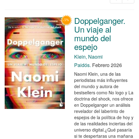
Doppelganger.
Un viaje al
mundo del
espejo
Klein, Naomi
Paidós.
Febrero 2026
Naomi Klein, una de las
periodistas más influyentes
del mundo y autora de
bestsellers como No logo y La
doctrina del shock, nos ofrece
en Doppelganger un análisis
revelador del laberinto de
espejos de la política de hoy y
de las realidades inciertas del
universo digital.¿Qué pasaría
si te despertaras una mañana