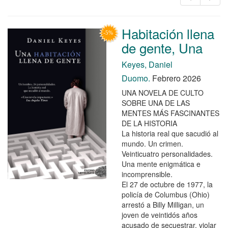
Habitación llena
de gente, Una
Keyes, Daniel
Duomo.
Febrero 2026
UNA NOVELA DE CULTO
SOBRE UNA DE LAS
MENTES MÁS FASCINANTES
DE LA HISTORIA
La historia real que sacudió al
mundo. Un crimen.
Veinticuatro personalidades.
Una mente enigmática e
incomprensible.
El 27 de octubre de 1977, la
policía de Columbus (Ohio)
arrestó a Billy Milligan, un
joven de veintidós años
acusado de secuestrar, violar