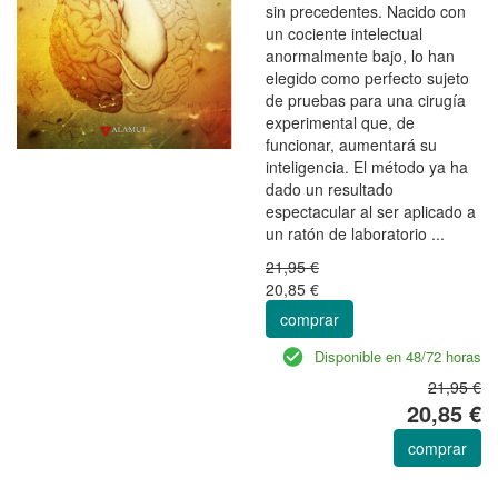
sin precedentes. Nacido con
un cociente intelectual
anormalmente bajo, lo han
elegido como perfecto sujeto
de pruebas para una cirugía
experimental que, de
funcionar, aumentará su
inteligencia. El método ya ha
dado un resultado
espectacular al ser aplicado a
un ratón de laboratorio ...
21,95 €
20,85 €
comprar
Disponible en 48/72 horas
21,95 €
20,85 €
comprar