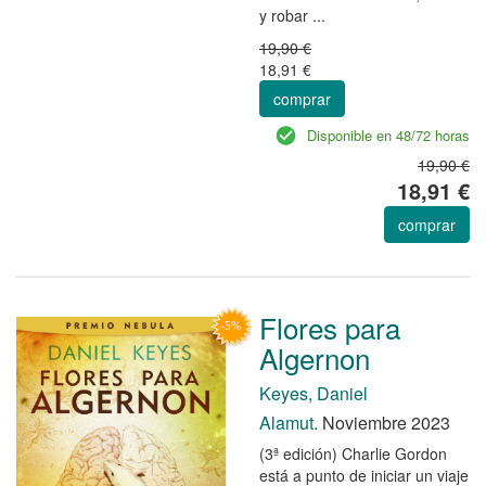
y robar ...
19,90 €
18,91 €
comprar
Disponible en 48/72 horas
19,90 €
18,91 €
comprar
Flores para
Algernon
Keyes, Daniel
Alamut.
Noviembre 2023
(3ª edición) Charlie Gordon
está a punto de iniciar un viaje