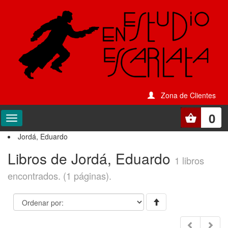
Zona de Clientes
0
Jordá, Eduardo
Libros de Jordá, Eduardo
1 libros
encontrados. (1 páginas).