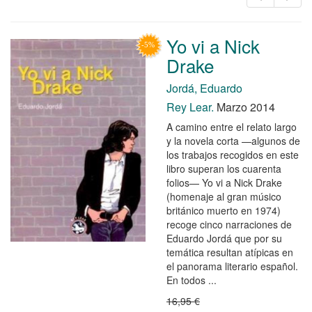
Yo vi a Nick
Drake
Jordá, Eduardo
Rey Lear.
Marzo 2014
A camino entre el relato largo
y la novela corta —algunos de
los trabajos recogidos en este
libro superan los cuarenta
folios— Yo vi a Nick Drake
(homenaje al gran músico
británico muerto en 1974)
recoge cinco narraciones de
Eduardo Jordá que por su
temática resultan atípicas en
el panorama literario español.
En todos ...
16,95 €