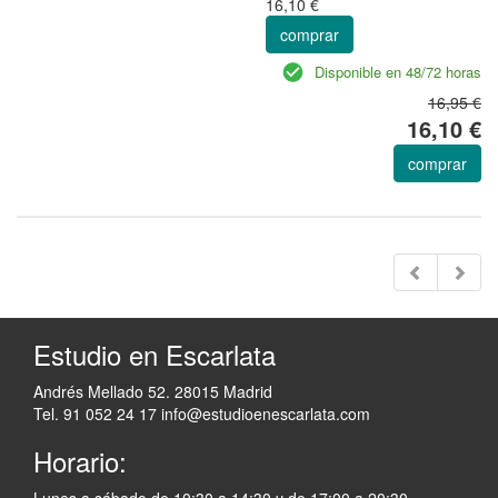
16,10 €
comprar
Disponible en 48/72 horas
16,95 €
16,10 €
comprar
Estudio en Escarlata
Andrés Mellado 52. 28015 Madrid
Tel. 91 052 24 17
info@estudioenescarlata.com
Horario:
Lunes a sábado de 10:30 a 14:30 y de 17:00 a 20:30