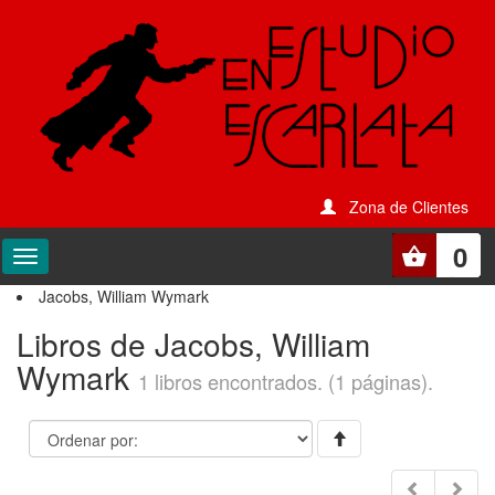
Zona de Clientes
0
Jacobs, William Wymark
Libros de Jacobs, William
Wymark
1 libros encontrados. (1 páginas).