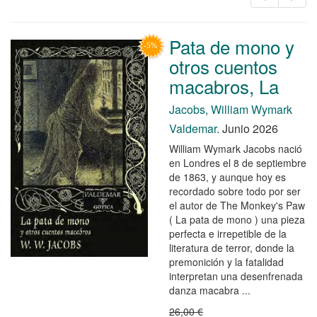
Pata de mono y
otros cuentos
macabros, La
Jacobs, William Wymark
Valdemar.
Junio 2026
William Wymark Jacobs nació
en Londres el 8 de septiembre
de 1863, y aunque hoy es
recordado sobre todo por ser
el autor de The Monkey's Paw
( La pata de mono ) una pieza
perfecta e irrepetible de la
literatura de terror, donde la
premonición y la fatalidad
interpretan una desenfrenada
danza macabra ...
26,00 €