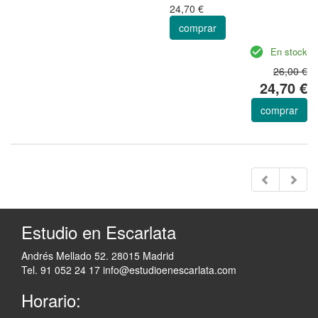
24,70 €
comprar
En stock
26,00 €
24,70 €
comprar
Estudio en Escarlata
Andrés Mellado 52. 28015 Madrid
Tel. 91 052 24 17
info@estudioenescarlata.com
Horario: