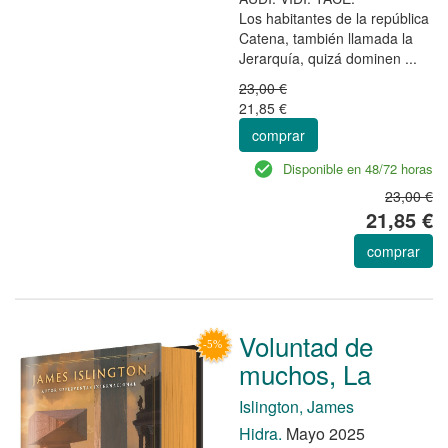
Los habitantes de la república
Catena, también llamada la
Jerarquía, quizá dominen ...
23,00 €
21,85 €
comprar
Disponible en 48/72 horas
23,00 €
21,85 €
comprar
Voluntad de
muchos, La
Islington, James
Hidra.
Mayo 2025