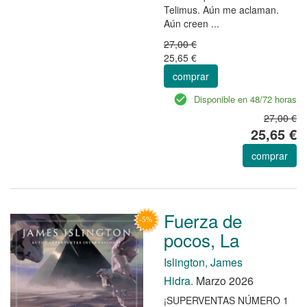
Telimus. Aún me aclaman.
Aún creen ...
27,00 €
25,65 €
comprar
Disponible en 48/72 horas
27,00 €
25,65 €
comprar
Fuerza de
pocos, La
Islington, James
Hidra.
Marzo 2026
¡SUPERVENTAS NÚMERO 1