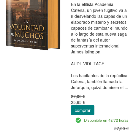
En la elitista Academia
Catena, un joven fugitivo va a
ir desvelando las capas de un
elaborado misterio y secretos
capaces de cambiar el mundo
a lo largo de esta nueva saga
de fantasía del autor
superventas internacional
James Islington.
AUDI. VIDI. TACE.
Los habitantes de la república
Catena, también llamada la
Jerarquía, quizá dominen el ...
27,00 €
25,65 €
comprar
Disponible en 48/72 horas
27,00 €