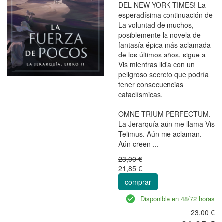
DEL NEW YORK TIMES! La
esperadísima continuación de
La voluntad de muchos,
posiblemente la novela de
fantasía épica más aclamada
de los últimos años, sigue a
Vis mientras lidia con un
peligroso secreto que podría
tener consecuencias
cataclísmicas.
OMNE TRIUM PERFECTUM.
La Jerarquía aún me llama Vis
Telimus. Aún me aclaman.
Aún creen ...
23,00 €
21,85 €
comprar
Disponible en 48/72 horas
23,00 €