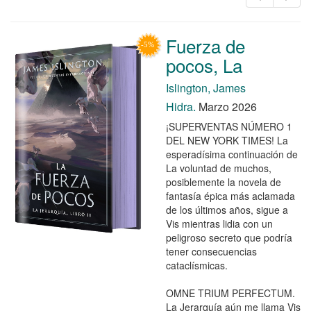
Fuerza de
pocos, La
Islington, James
Hidra.
Marzo 2026
¡SUPERVENTAS NÚMERO 1
DEL NEW YORK TIMES! La
esperadísima continuación de
La voluntad de muchos,
posiblemente la novela de
fantasía épica más aclamada
de los últimos años, sigue a
Vis mientras lidia con un
peligroso secreto que podría
tener consecuencias
cataclísmicas.
OMNE TRIUM PERFECTUM.
La Jerarquía aún me llama Vis