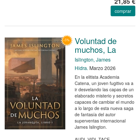
21,85 €
comprar
Voluntad de
muchos, La
Islington, James
Hidra.
Marzo 2026
En la elitista Academia
Catena, un joven fugitivo va a
ir desvelando las capas de un
elaborado misterio y secretos
capaces de cambiar el mundo
a lo largo de esta nueva saga
de fantasía del autor
superventas internacional
James Islington.
AUDI. VIDI. TACE.