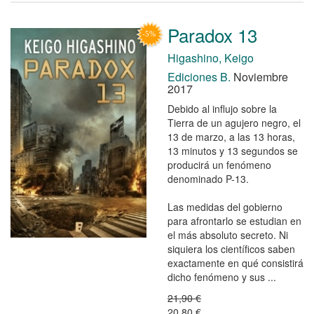
Paradox 13
Higashino, Keigo
Ediciones B.
Noviembre
2017
Debido al influjo sobre la
Tierra de un agujero negro, el
13 de marzo, a las 13 horas,
13 minutos y 13 segundos se
producirá un fenómeno
denominado P-13.
Las medidas del gobierno
para afrontarlo se estudian en
el más absoluto secreto. Ni
siquiera los científicos saben
exactamente en qué consistirá
dicho fenómeno y sus ...
21,90 €
20,80 €