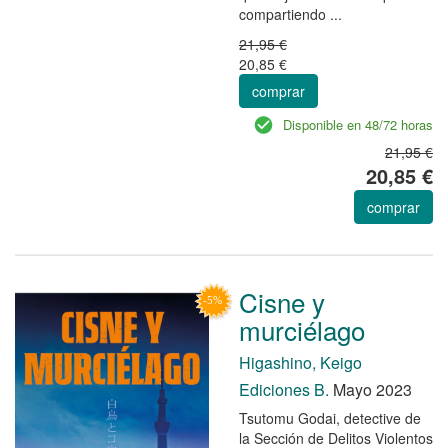
compartiendo ...
21,95 €
20,85 €
comprar
Disponible en 48/72 horas
21,95 €
20,85 €
comprar
Cisne y
murciélago
Higashino, Keigo
Ediciones B.
Mayo 2023
Tsutomu Godai, detective de
la Sección de Delitos Violentos