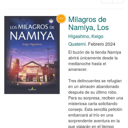
Milagros de
Namiya, Los
Higashino, Keigo
Quaterni.
Febrero 2024
El buzón de la tienda Namiya
abrirá únicamente desde la
medianoche hasta el
amanecer.
Tres delincuentes se refugian
en un almacén abandonado
después de su último robo.
Para su sorpresa, reciben una
misteriosa carta solicitando
consejo. Esta sencilla petición
embarcará al trío en una
sorprendente aventura en la
que viajarán en el tiempo