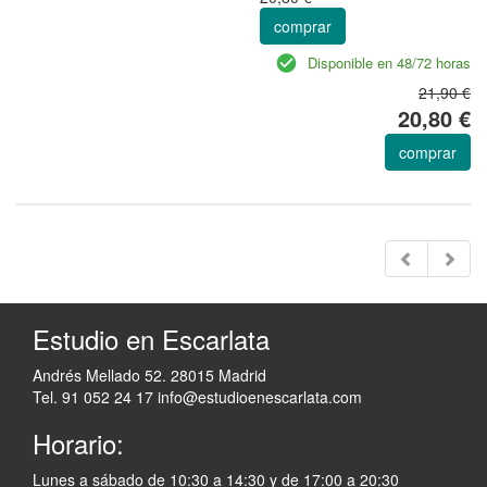
comprar
Disponible en 48/72 horas
21,90 €
20,80 €
comprar
Estudio en Escarlata
Andrés Mellado 52. 28015 Madrid
Tel. 91 052 24 17
info@estudioenescarlata.com
Horario:
Lunes a sábado de 10:30 a 14:30 y de 17:00 a 20:30