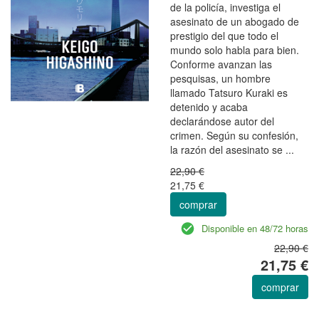
de la policía, investiga el
asesinato de un abogado de
prestigio del que todo el
mundo solo habla para bien.
Conforme avanzan las
pesquisas, un hombre
llamado Tatsuro Kuraki es
detenido y acaba
declarándose autor del
crimen. Según su confesión,
la razón del asesinato se ...
22,90 €
21,75 €
comprar
Disponible en 48/72 horas
22,90 €
21,75 €
comprar