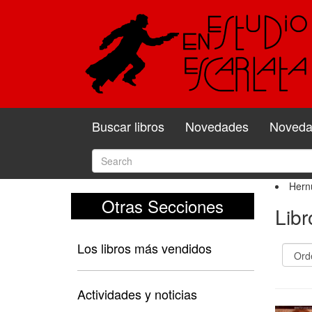
Buscar libros
Novedades
Novedad
Hern
Otras Secciones
Lib
Los libros más vendidos
Actividades y noticias