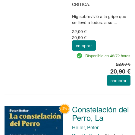
CRÍTICA.
Hig sobrevivió a la gripe que
se llevó a todos: a su ...
22,00 €
20,90 €
comprar
Disponible en 48/72 horas
22,00 €
20,90 €
comprar
Constelación del
Perro, La
Heller, Peter