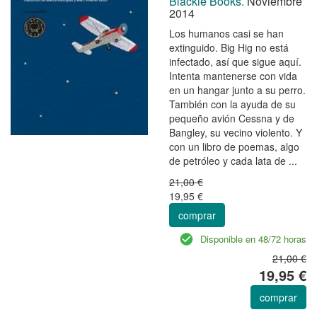
Blackie Books.
Noviembre
2014
Los humanos casi se han
extinguido. Big Hig no está
infectado, así que sigue aquí.
Intenta mantenerse con vida
en un hangar junto a su perro.
También con la ayuda de su
pequeño avión Cessna y de
Bangley, su vecino violento. Y
con un libro de poemas, algo
de petróleo y cada lata de ...
21,00 €
19,95 €
comprar
Disponible en 48/72 horas
21,00 €
19,95 €
comprar