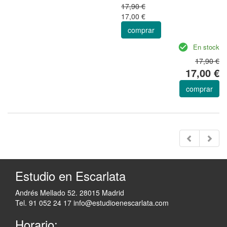
17,90 €
17,00 €
comprar
En stock
17,90 €
17,00 €
comprar
Estudio en Escarlata
Andrés Mellado 52. 28015 Madrid
Tel. 91 052 24 17
info@estudioenescarlata.com
Horario: