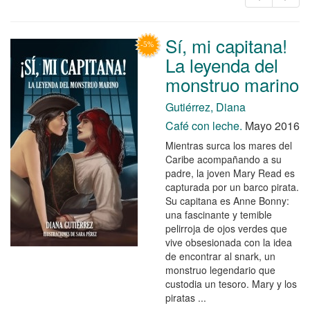
Sí, mi capitana!
La leyenda del
monstruo marino
Gutiérrez, Diana
Café con leche.
Mayo 2016
Mientras surca los mares del
Caribe acompañando a su
padre, la joven Mary Read es
capturada por un barco pirata.
Su capitana es Anne Bonny:
una fascinante y temible
pelirroja de ojos verdes que
vive obsesionada con la idea
de encontrar al snark, un
monstruo legendario que
custodia un tesoro. Mary y los
piratas ...