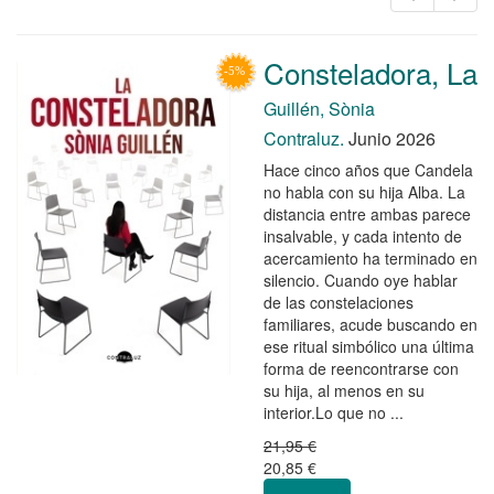
Consteladora, La
Guillén, Sònia
Contraluz.
Junio 2026
Hace cinco años que Candela
no habla con su hija Alba. La
distancia entre ambas parece
insalvable, y cada intento de
acercamiento ha terminado en
silencio. Cuando oye hablar
de las constelaciones
familiares, acude buscando en
ese ritual simbólico una última
forma de reencontrarse con
su hija, al menos en su
interior.Lo que no ...
21,95 €
20,85 €