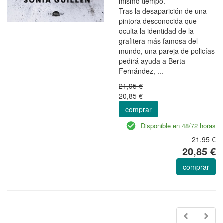
mismo tiempo.
Tras la desaparición de una
pintora desconocida que
oculta la identidad de la
grafitera más famosa del
mundo, una pareja de policías
pedirá ayuda a Berta
Fernández, ...
21,95 €
20,85 €
comprar
Disponible en 48/72 horas
21,95 €
20,85 €
comprar