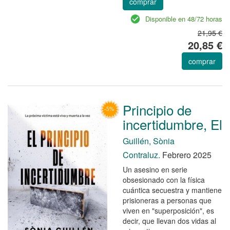
comprar
Disponible en 48/72 horas
21,95 €
20,85 €
comprar
Principio de
incertidumbre, El
Guillén, Sònia
Contraluz.
Febrero 2025
Un asesino en serie
obsesionado con la física
cuántica secuestra y mantiene
prisioneras a personas que
viven en "superposición", es
decir, que llevan dos vidas al