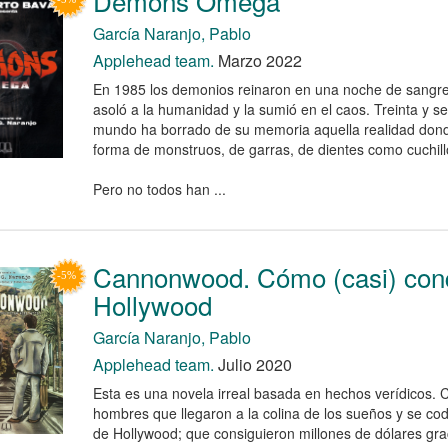
Demons Omega
García Naranjo, Pablo
Applehead team.
Marzo 2022
En 1985 los demonios reinaron en una noche de sangr
asoló a la humanidad y la sumió en el caos. Treinta y s
mundo ha borrado de su memoria aquella realidad donde
forma de monstruos, de garras, de dientes como cuchill
Pero no todos han ...
Cannonwood. Cómo (casi) conq
Hollywood
García Naranjo, Pablo
Applehead team.
Julio 2020
Esta es una novela irreal basada en hechos verídicos.
hombres que llegaron a la colina de los sueños y se cod
de Hollywood; que consiguieron millones de dólares grac