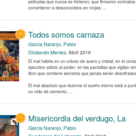
películas que nunca se hicieron; que firmaron contratos 
convirtieron a desconocidos en ninjas; ...
Todos somos carnaza
García Naranjo, Pablo
Dilatando Mentes.
Abril 2019
El mal habita en un coloso de acero y cristal; en el cor
ejecutivo adicto al poder; en las pantallas que vigilan s
libro que contiene secretos que jamás serán descifrado
El mal absoluto que duerme el sueño eterno está a pun
un nido de cemento, ...
Misericordia del verdugo, La
García Naranjo, Pablo