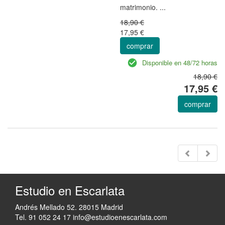
matrimonio. ...
18,90 €
17,95 €
comprar
Disponible en 48/72 horas
18,90 €
17,95 €
comprar
Estudio en Escarlata
Andrés Mellado 52. 28015 Madrid
Tel. 91 052 24 17
info@estudioenescarlata.com