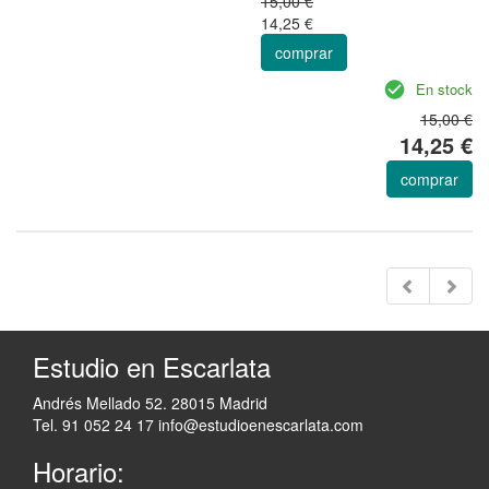
15,00 €
14,25 €
comprar
En stock
15,00 €
14,25 €
comprar
Estudio en Escarlata
Andrés Mellado 52. 28015 Madrid
Tel. 91 052 24 17
info@estudioenescarlata.com
Horario: