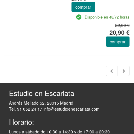
comprar
Disponible en 48/72 horas
22,00 €
20,90 €
comprar
Estudio en Escarlata
Andrés Mellado 52. 28015 Madrid
Tel. 91 052 24 17
info@estudioenescarlata.com
Horario:
Lunes a sábado de 10:30 a 14:30 y de 17:00 a 20:30