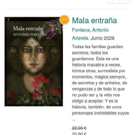
Mala entraña
Fontana, Antonio
Alrevés.
Junio 2026
Todas las familias guardan
secretos, todos los
guardamos. Esta es una
historia macabra a veces,
irónica otras, surrealista por
momentos, mágica siempre,
de secretos y de anhelos, de
venganzas y de todo lo que
no pudo ser y la vida nos
obligó a aceptar. Y es la
historia, también, de unos
personajes inolvidables cuyos
...
22,00 €
20,90 €