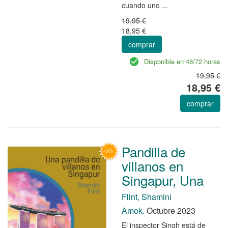
cuando uno ...
19,95 €
18,95 €
comprar
Disponible en 48/72 horas
19,95 €
18,95 €
comprar
Pandilla de
villanos en
Singapur, Una
Flint, Shamini
Amok.
Octubre 2023
El inspector Singh está de