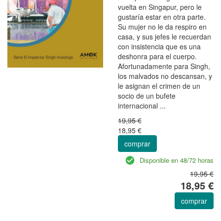
vuelta en Singapur, pero le
gustaría estar en otra parte.
Su mujer no le da respiro en
casa, y sus jefes le recuerdan
con insistencia que es una
deshonra para el cuerpo.
Afortunadamente para Singh,
los malvados no descansan, y
le asignan el crimen de un
socio de un bufete
internacional ...
19,95 €
18,95 €
comprar
Disponible en 48/72 horas
19,95 €
18,95 €
comprar