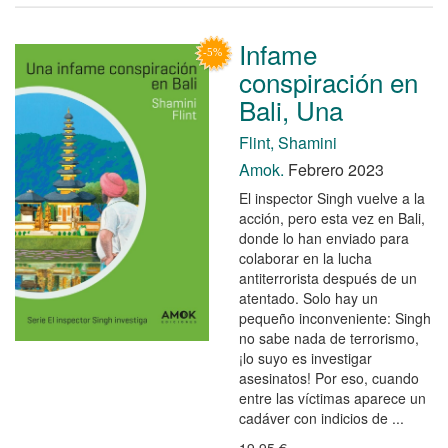
Infame
conspiración en
Bali, Una
Flint, Shamini
Amok.
Febrero 2023
El inspector Singh vuelve a la
acción, pero esta vez en Bali,
donde lo han enviado para
colaborar en la lucha
antiterrorista después de un
atentado. Solo hay un
pequeño inconveniente: Singh
no sabe nada de terrorismo,
¡lo suyo es investigar
asesinatos! Por eso, cuando
entre las víctimas aparece un
cadáver con indicios de ...
19,95 €