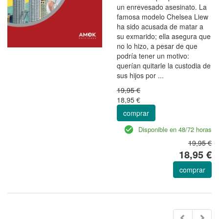
un enrevesado asesinato. La
famosa modelo Chelsea Liew
ha sido acusada de matar a
su exmarido; ella asegura que
no lo hizo, a pesar de que
podría tener un motivo:
querían quitarle la custodia de
sus hijos por ...
19,95 €
18,95 €
comprar
Disponible en 48/72 horas
19,95 €
18,95 €
comprar