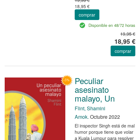
18,95 €
comprar
Disponible en 48/72 horas
19,95 €
18,95 €
comprar
Peculiar
asesinato
malayo, Un
Flint, Shamini
Amok.
Octubre 2022
El inspector Singh está de mal
humor porque tiene que volar
a Kuala Lumpur para resolver