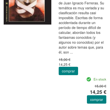
de Juan Ignacio Ferreras. Su
temática es muy variada y su
clasificación resulta casi
imposible. Escritas de forma
accidentada durante un
período de tiempo difícil de
calcular, abordan todos los
fantasmas conocidos (y
algunos no conocidos) por el
autor sobre temas que, para
él, son ...
15,00 €
14,25 €
comprar
En stock
15,00 €
14,25 €
comprar