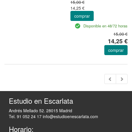
15,00 €
14,25 €
comprar
Disponible en 48/72 horas
15,00 €
14,25 €
comprar
Estudio en Escarlata
Andrés Mellado 52. 28015 Madrid
Tel. 91 052 24 17
info@estudioenescarlata.com
Horario: