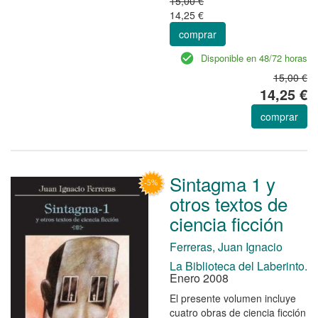
15,00 €
14,25 €
comprar
Disponible en 48/72 horas
15,00 €
14,25 €
comprar
Sintagma 1 y
otros textos de
ciencia ficción
Ferreras, Juan Ignacio
La Biblioteca del Laberinto.
Enero 2008
El presente volumen incluye
cuatro obras de ciencia ficción