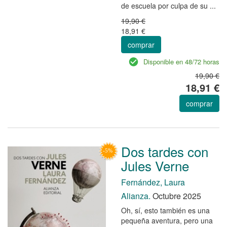
de escuela por culpa de su ...
19,90 €
18,91 €
comprar
Disponible en 48/72 horas
19,90 €
18,91 €
comprar
Dos tardes con
Jules Verne
Fernández, Laura
Alianza.
Octubre 2025
Oh, sí, esto también es una
pequeña aventura, pero una