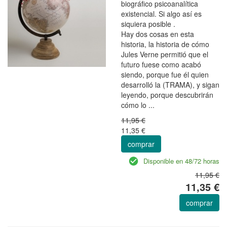
biográfico psicoanalítica
existencial. Si algo así es
siquiera posible .
Hay dos cosas en esta
historia, la historia de cómo
Jules Verne permitió que el
futuro fuese como acabó
siendo, porque fue él quien
desarrolló la (TRAMA), y sigan
leyendo, porque descubrirán
cómo lo ...
11,95 €
11,35 €
comprar
Disponible en 48/72 horas
11,95 €
11,35 €
comprar