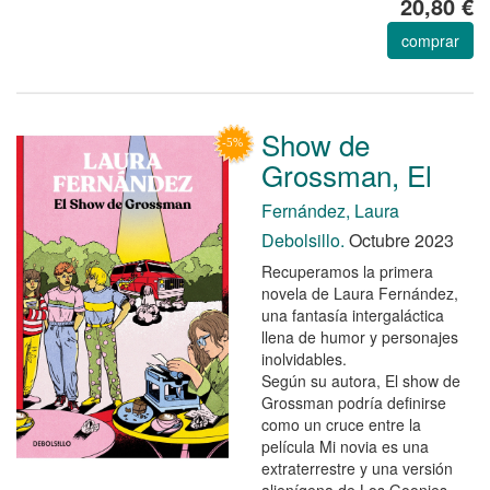
20,80 €
comprar
Show de
Grossman, El
Fernández, Laura
Debolsillo.
Octubre 2023
Recuperamos la primera
novela de Laura Fernández,
una fantasía intergaláctica
llena de humor y personajes
inolvidables.
Según su autora, El show de
Grossman podría definirse
como un cruce entre la
película Mi novia es una
extraterrestre y una versión
alienígena de Los Goonies .