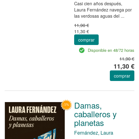
Casi cien años después,
Laura Fernández navega por
las verdosas aguas del ...
11,90 €
11,30 €
comprar
Disponible en 48/72 horas
11,90 €
11,30 €
comprar
Damas,
caballeros y
planetas
Fernández, Laura