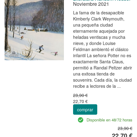
Noviembre 2021
La fama de la desapacible
Kimberly Clark Weymouth,
una pequeña ciudad
eternamente aquejada por
heladas ventiscas y mucha
nieve, y donde Louise
Feldman ambientó el clásico
infantil La señora Potter no es
exactamente Santa Claus,
permitió a Randal Peltzer abrir
una exitosa tienda de
souvenirs. Cada día, la ciudad
recibe a lectores de la ...
23,90 €
22,70 €
comprar
Disponible en 48/72 horas
23,90 €
22,70 €