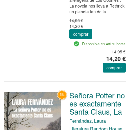
La novela nos lleva a Rethrick,
un planeta fan de la ...
14,95 €
14,20 €
comprar
Disponible en 48/72 horas
14,95 €
14,20 €
comprar
Señora Potter no
es exactamente
Santa Claus, La
Fernández, Laura
Literatura Random House.