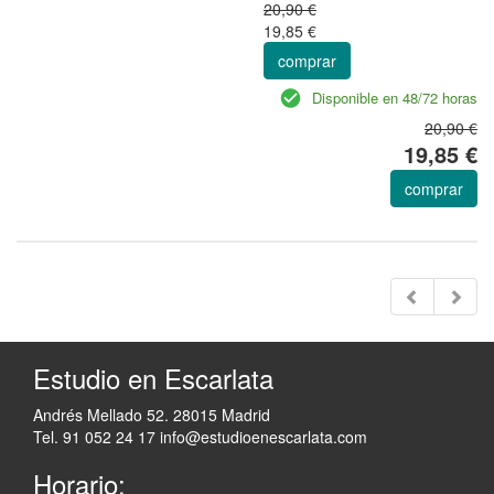
20,90 €
19,85 €
comprar
Disponible en 48/72 horas
20,90 €
19,85 €
comprar
Estudio en Escarlata
Andrés Mellado 52. 28015 Madrid
Tel. 91 052 24 17
info@estudioenescarlata.com
Horario: