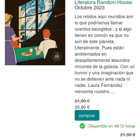
Literatura Random House.
Octubre 2023
Los relatos aquí reunidos son
lo que podríamos llamar
cuentos escogidos , y si algo
tienen en común es que no
son de este planeta.
Literalmente. Pues están
ambientados en
desopilantemente absurdos
rincones de la galaxia. Con un
humor y una imaginación que
no se detienen ante nada ni
nadie, Laura Fernández
reinventa nuestro ...
21,90 €
20,80 €
comprar
Disponible en 48/72 horas
21,90 €