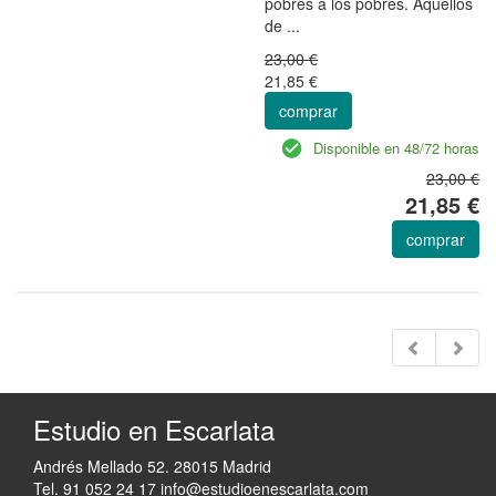
pobres a los pobres. Aquellos
de ...
23,00 €
21,85 €
comprar
Disponible en 48/72 horas
23,00 €
21,85 €
comprar
Estudio en Escarlata
Andrés Mellado 52. 28015 Madrid
Tel. 91 052 24 17
info@estudioenescarlata.com