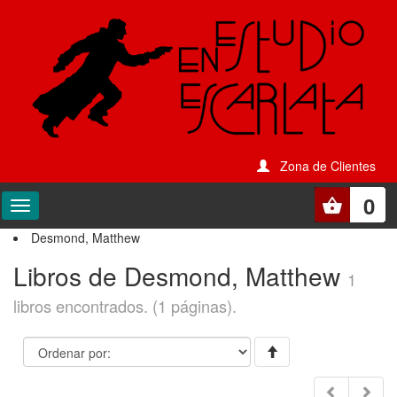
Zona de Clientes
0
Desmond, Matthew
Libros de Desmond, Matthew
1
libros encontrados. (1 páginas).