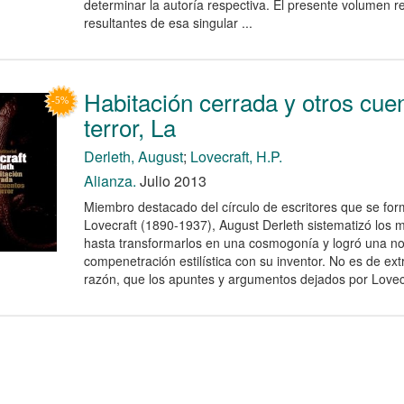
determinar la autoría respectiva. El presente volumen r
resultantes de esa singular ...
Habitación cerrada y otros cue
terror, La
Derleth, August
;
Lovecraft, H.P.
Alianza.
Julio 2013
Miembro destacado del círculo de escritores que se form
Lovecraft (1890-1937), August Derleth sistematizó los m
hasta transformarlos en una cosmogonía y logró una no
compenetración estilística con su inventor. No es de ext
razón, que los apuntes y argumentos dejados por Lovecra