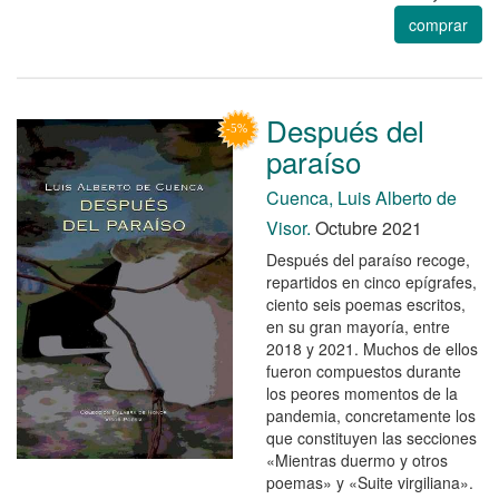
comprar
Después del
paraíso
Cuenca, Luis Alberto de
Visor.
Octubre 2021
Después del paraíso recoge,
repartidos en cinco epígrafes,
ciento seis poemas escritos,
en su gran mayoría, entre
2018 y 2021. Muchos de ellos
fueron compuestos durante
los peores momentos de la
pandemia, concretamente los
que constituyen las secciones
«Mientras duermo y otros
poemas» y «Suite virgiliana».