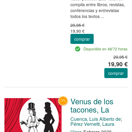
compila entre libros, revistas,
conferencias y entrevistas
todos los textos ...
20,95 €
19,90 €
comprar
Disponible en 48/72 horas
20,95 €
19,90 €
comprar
Venus de los
tacones, La
Cuenca, Luis Alberto de
;
Pérez Vernetti, Laura
Visor.
Febrero 2026