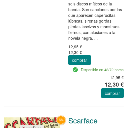
seis discos míticos de la
banda. Son canciones por las
que aparecen caperucitas
lúbricas, sirenas gordas,
piratas lascivos y monstruos
tiernos, con alusiones a la
novela negra, ...
12,95 €
12,30 €
comprar
Disponible en 48/72 horas
12,95 €
12,30 €
comprar
Scarface