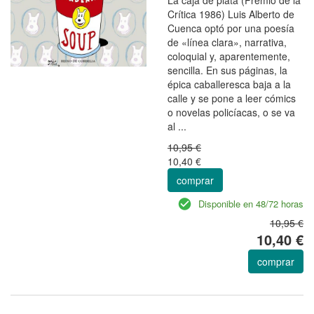
Crítica 1986) Luis Alberto de
Cuenca optó por una poesía
de «línea clara», narrativa,
coloquial y, aparentemente,
sencilla. En sus páginas, la
épica caballeresca baja a la
calle y se pone a leer cómics
o novelas policíacas, o se va
al ...
10,95 €
10,40 €
comprar
Disponible en 48/72 horas
10,95 €
10,40 €
comprar