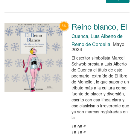
Reino blanco, El
Cuenca, Luis Alberto de
Reino de Cordelia.
Mayo
2024
El escritor simbolista Marcel
Schwob presta a Luis Alberto
de Cuenca el título de este
poemario, extraído de El libro
de Monelle , lo que supone un
tributo más a la cultura como
fuente de placer y diversión,
escrito con esa línea clara y
ese clasicismo irreverente que
ya son marcas registradas en
la ...
15,95 €
15,15 €