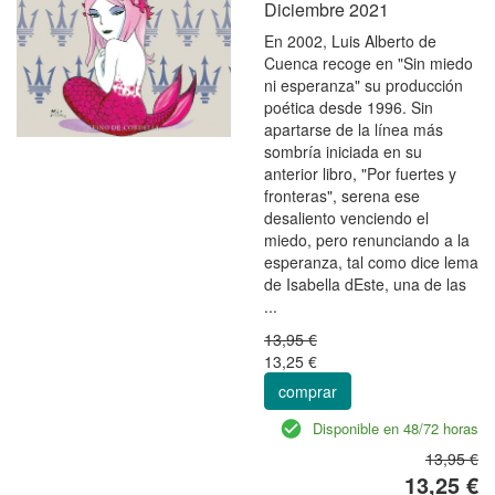
Diciembre 2021
En 2002, Luis Alberto de
Cuenca recoge en "Sin miedo
ni esperanza" su producción
poética desde 1996. Sin
apartarse de la línea más
sombría iniciada en su
anterior libro, "Por fuertes y
fronteras", serena ese
desaliento venciendo el
miedo, pero renunciando a la
esperanza, tal como dice lema
de Isabella dEste, una de las
...
13,95 €
13,25 €
comprar
Disponible en 48/72 horas
13,95 €
13,25 €