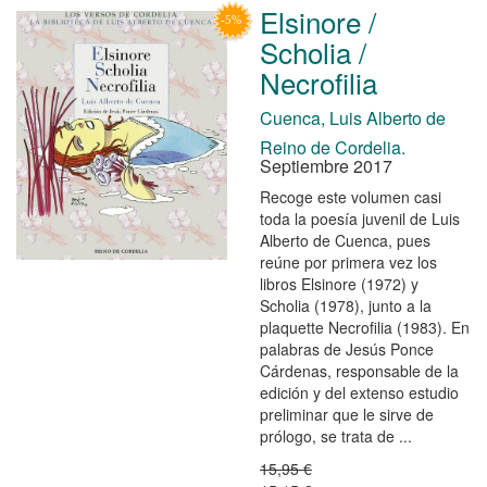
Elsinore /
Scholia /
Necrofilia
Cuenca, Luis Alberto de
Reino de Cordelia.
Septiembre 2017
Recoge este volumen casi
toda la poesía juvenil de Luis
Alberto de Cuenca, pues
reúne por primera vez los
libros Elsinore (1972) y
Scholia (1978), junto a la
plaquette Necrofilia (1983). En
palabras de Jesús Ponce
Cárdenas, responsable de la
edición y del extenso estudio
preliminar que le sirve de
prólogo, se trata de ...
15,95 €