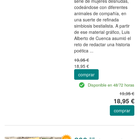
serie de mujeres desnudas,
codeándose con diferentes
animales de compañía, en
una suerte de refinada
simbiosis bestialista. A partir
de ese material gráfico, Luis
Alberto de Cuenca asumió el
reto de redactar una historia
poética ...
19,95 €
18,95 €
comprar
Disponible en 48/72 horas
19,95 €
18,95 €
comprar