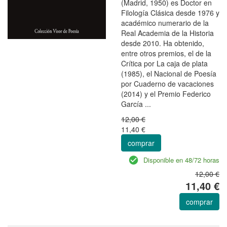
(Madrid, 1950) es Doctor en
Filología Clásica desde 1976 y
académico numerario de la
Real Academia de la Historia
desde 2010. Ha obtenido,
entre otros premios, el de la
Crítica por La caja de plata
(1985), el Nacional de Poesía
por Cuaderno de vacaciones
(2014) y el Premio Federico
García ...
12,00 €
11,40 €
comprar
Disponible en 48/72 horas
12,00 €
11,40 €
comprar