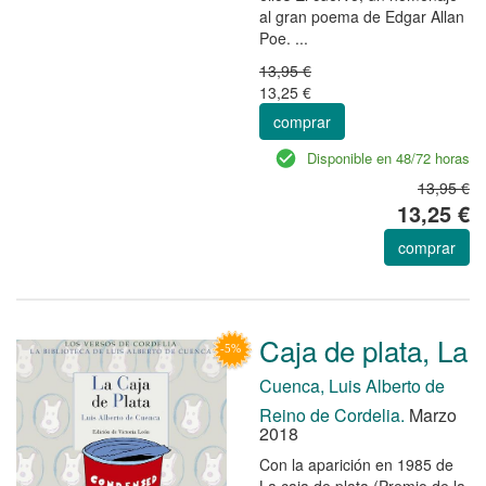
al gran poema de Edgar Allan
Poe. ...
13,95 €
13,25 €
comprar
Disponible en 48/72 horas
13,95 €
13,25 €
comprar
Caja de plata, La
Cuenca, Luis Alberto de
Reino de Cordelia.
Marzo
2018
Con la aparición en 1985 de
La caja de plata (Premio de la