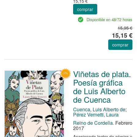
15,15 €
comprar
Disponible en 48/72 horas
15,95 €
15,15 €
comprar
Viñetas de plata.
Poesía gráfica
de Luis Alberto
de Cuenca
Cuenca, Luis Alberto de
;
Pérez Vernetti, Laura
Reino de Cordelia.
Febrero
2017
Apasionado lector de cómics y