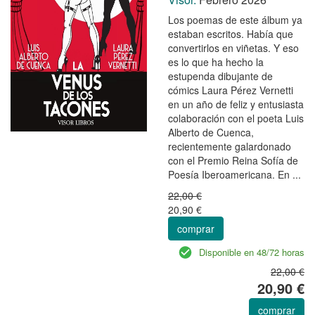
Los poemas de este álbum ya
estaban escritos. Había que
convertirlos en viñetas. Y eso
es lo que ha hecho la
estupenda dibujante de
cómics Laura Pérez Vernetti
en un año de feliz y entusiasta
colaboración con el poeta Luis
Alberto de Cuenca,
recientemente galardonado
con el Premio Reina Sofía de
Poesía Iberoamericana. En ...
22,00 €
20,90 €
comprar
Disponible en 48/72 horas
22,00 €
20,90 €
comprar