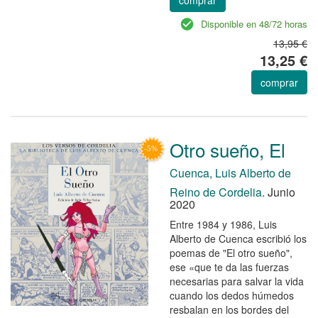
Disponible en 48/72 horas
13,95 €
13,25 €
comprar
Otro sueño, El
Cuenca, Luis Alberto de
Reino de Cordelia.
Junio
2020
Entre 1984 y 1986, Luis
Alberto de Cuenca escribió los
poemas de "El otro sueño",
ese «que te da las fuerzas
necesarias para salvar la vida
cuando los dedos húmedos
resbalan en los bordes del