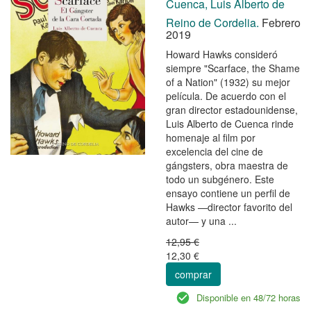
Cuenca, Luis Alberto de
Reino de Cordelia.
Febrero
2019
Howard Hawks consideró
siempre "Scarface, the Shame
of a Nation" (1932) su mejor
película. De acuerdo con el
gran director estadounidense,
Luis Alberto de Cuenca rinde
homenaje al film por
excelencia del cine de
gángsters, obra maestra de
todo un subgénero. Este
ensayo contiene un perfil de
Hawks —director favorito del
autor— y una ...
12,95 €
12,30 €
comprar
Disponible en 48/72 horas