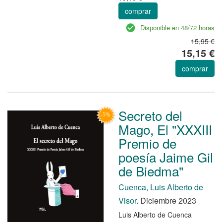
comprar
Disponible en 48/72 horas
15,95 €
15,15 €
comprar
Secreto del
Mago, El "XXXIII
Premio de
poesía Jaime Gil
de Biedma"
Cuenca, Luis Alberto de
Visor.
Diciembre 2023
Luis Alberto de Cuenca