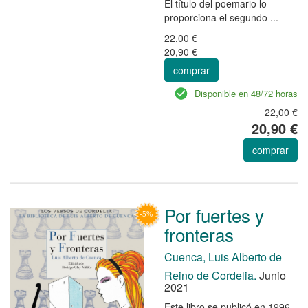
El título del poemario lo
proporciona el segundo ...
22,00 €
20,90 €
comprar
Disponible en 48/72 horas
22,00 €
20,90 €
comprar
Por fuertes y
fronteras
Cuenca, Luis Alberto de
Reino de Cordelia.
Junio
2021
Este libro se publicó en 1996,