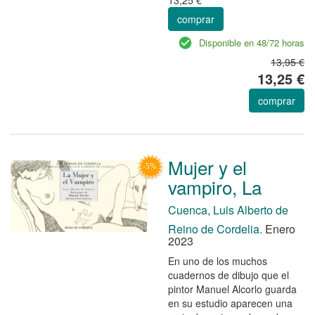
comprar
Disponible en 48/72 horas
13,95 €
13,25 €
comprar
Mujer y el
vampiro, La
Cuenca, Luis Alberto de
Reino de Cordelia.
Enero
2023
En uno de los muchos
cuadernos de dibujo que el
pintor Manuel Alcorlo guarda
en su estudio aparecen una