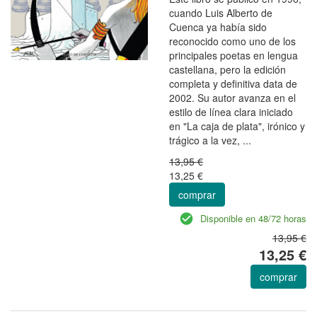
cuando Luis Alberto de
Cuenca ya había sido
reconocido como uno de los
principales poetas en lengua
castellana, pero la edición
completa y definitiva data de
2002. Su autor avanza en el
estilo de línea clara iniciado
en "La caja de plata", irónico y
trágico a la vez, ...
13,95 €
13,25 €
comprar
Disponible en 48/72 horas
13,95 €
13,25 €
comprar