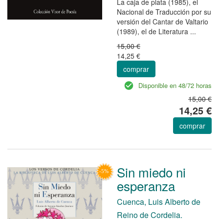
La caja de plata (1985), el
Nacional de Traducción por su
versión del Cantar de Valtario
(1989), el de Literatura ...
15,00 €
14,25 €
comprar
Disponible en 48/72 horas
15,00 €
14,25 €
comprar
Sin miedo ni
esperanza
Cuenca, Luis Alberto de
Reino de Cordelia.