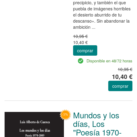
precipicio, y también el que
puebla de imágenes horribles
el desierto aburrido de tu
descanso». Sin abandonar la
ambición ...
10,95 €
10,40 €
comprar
Disponible en 48/72 horas
10,95 €
10,40 €
comprar
Mundos y los
días, Los
"Poesía 1970-