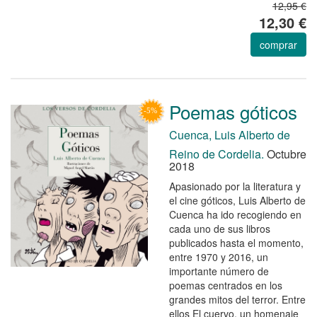
12,95 €
12,30 €
comprar
Poemas góticos
Cuenca, Luis Alberto de
Reino de Cordelia.
Octubre
2018
Apasionado por la literatura y
el cine góticos, Luis Alberto de
Cuenca ha ido recogiendo en
cada uno de sus libros
publicados hasta el momento,
entre 1970 y 2016, un
importante número de
poemas centrados en los
grandes mitos del terror. Entre
ellos El cuervo, un homenaje