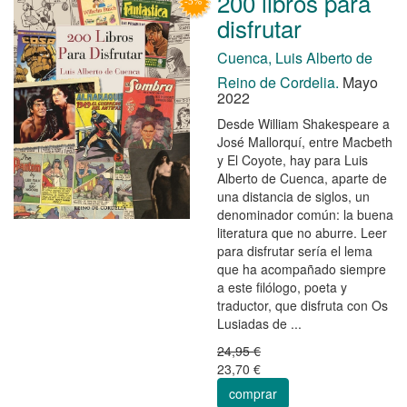
200 libros para
disfrutar
Cuenca, Luis Alberto de
Reino de Cordelia.
Mayo
2022
Desde William Shakespeare a
José Mallorquí, entre Macbeth
y El Coyote, hay para Luis
Alberto de Cuenca, aparte de
una distancia de siglos, un
denominador común: la buena
literatura que no aburre. Leer
para disfrutar sería el lema
que ha acompañado siempre
a este filólogo, poeta y
traductor, que disfruta con Os
Lusiadas de ...
24,95 €
23,70 €
comprar