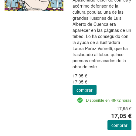
acérrimo defensor de la
cultura popular, una de las
grandes ilusiones de Luis
Alberto de Cuenca era
aparecer en las páginas de un
tebeo. Lo ha conseguido con
la ayuda de a ilustradora
Laura Pérez Vernetti, que ha
trasladado al tebeo quince
poemas entresacados de la
obra de este ...
17,95 €
17,05 €
comprar
Disponible en 48/72 horas
17,95 €
17,05 €
comprar