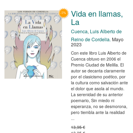
Vida en llamas,
La
Cuenca, Luis Alberto de
Reino de Cordelia.
Mayo
2023
Con este libro Luis Alberto de
Cuenca obtuvo en 2006 el
Premio Ciudad de Melilla. El
autor se decanta claramente
por el clasicismo poético, por
la cultura como salvación ante
el dolor que asola al mundo.
La serenidad de su anterior
poemario, Sin miedo ni
esperanza, no se desmorona,
pero tiembla ante la realidad
...
13,95 €
13,25 €