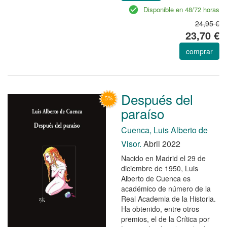
Disponible en 48/72 horas
24,95 €
23,70 €
comprar
Después del
paraíso
Cuenca, Luis Alberto de
Visor.
Abril 2022
Nacido en Madrid el 29 de
diciembre de 1950, Luis
Alberto de Cuenca es
académico de número de la
Real Academia de la Historia.
Ha obtenido, entre otros
premios, el de la Crítica por