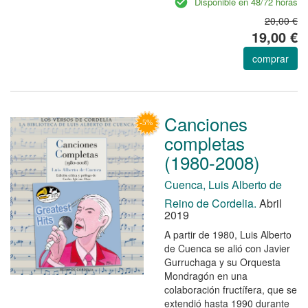
Disponible en 48/72 horas
20,00 €
19,00 €
comprar
Canciones
completas
(1980-2008)
Cuenca, Luis Alberto de
Reino de Cordelia.
Abril
2019
A partir de 1980, Luis Alberto
de Cuenca se alió con Javier
Gurruchaga y su Orquesta
Mondragón en una
colaboración fructífera, que se
extendió hasta 1990 durante