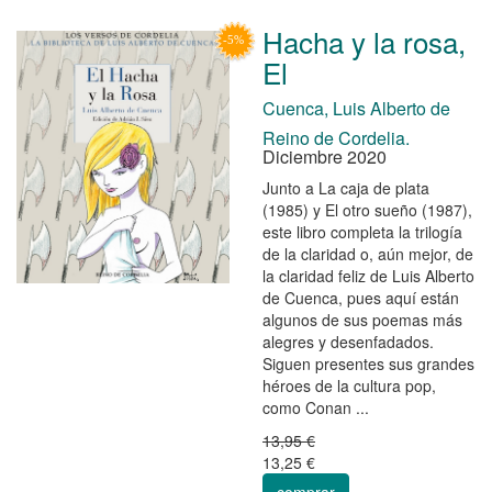
Hacha y la rosa,
El
Cuenca, Luis Alberto de
Reino de Cordelia.
Diciembre 2020
Junto a La caja de plata
(1985) y El otro sueño (1987),
este libro completa la trilogía
de la claridad o, aún mejor, de
la claridad feliz de Luis Alberto
de Cuenca, pues aquí están
algunos de sus poemas más
alegres y desenfadados.
Siguen presentes sus grandes
héroes de la cultura pop,
como Conan ...
13,95 €
13,25 €
comprar