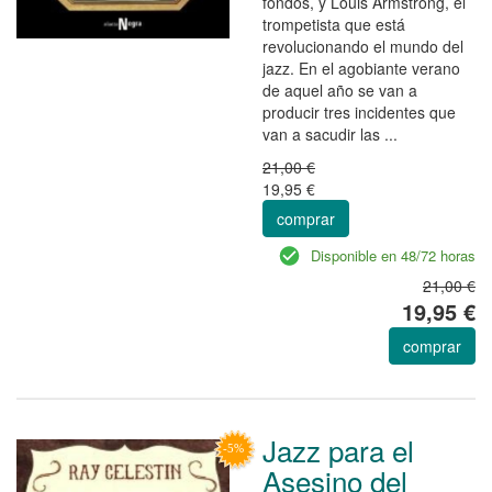
fondos, y Louis Armstrong, el
trompetista que está
revolucionando el mundo del
jazz. En el agobiante verano
de aquel año se van a
producir tres incidentes que
van a sacudir las ...
21,00 €
19,95 €
comprar
Disponible en 48/72 horas
21,00 €
19,95 €
comprar
Jazz para el
Asesino del