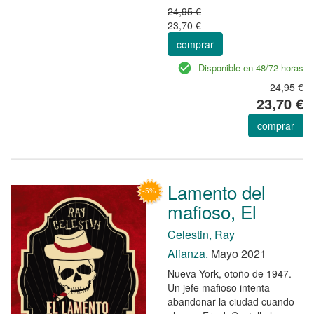
24,95 €
23,70 €
comprar
Disponible en 48/72 horas
24,95 €
23,70 €
comprar
Lamento del
mafioso, El
Celestin, Ray
Alianza.
Mayo 2021
Nueva York, otoño de 1947.
Un jefe mafioso intenta
abandonar la ciudad cuando