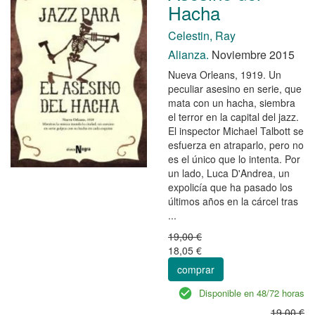
Hacha
Celestin, Ray
Alianza.
Noviembre 2015
Nueva Orleans, 1919. Un
peculiar asesino en serie, que
mata con un hacha, siembra
el terror en la capital del jazz.
El inspector Michael Talbott se
esfuerza en atraparlo, pero no
es el único que lo intenta. Por
un lado, Luca D'Andrea, un
expolicía que ha pasado los
últimos años en la cárcel tras
...
19,00 €
18,05 €
comprar
Disponible en 48/72 horas
19,00 €