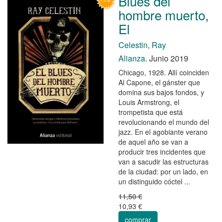
Blues del
hombre muerto,
El
Celestin, Ray
Alianza.
Junio 2019
Chicago, 1928. Allí coinciden
Al Capone, el gánster que
domina sus bajos fondos, y
Louis Armstrong, el
trompetista que está
revolucionando el mundo del
jazz. En el agobiante verano
de aquel año se van a
producir tres incidentes que
van a sacudir las estructuras
de la ciudad: por un lado, en
un distinguido cóctel ...
11,50 €
10,93 €
comprar