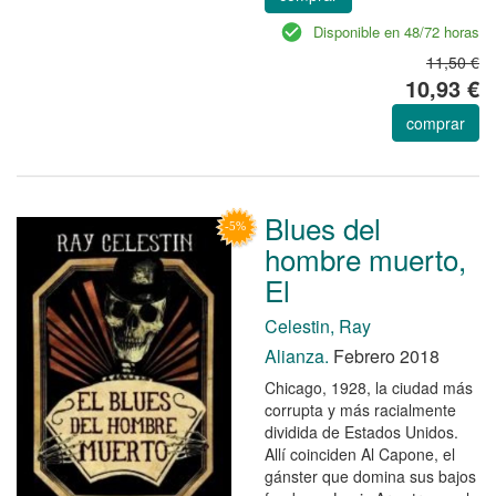
Disponible en 48/72 horas
11,50 €
10,93 €
comprar
Blues del
hombre muerto,
El
Celestin, Ray
Alianza.
Febrero 2018
Chicago, 1928, la ciudad más
corrupta y más racialmente
dividida de Estados Unidos.
Allí coinciden Al Capone, el
gánster que domina sus bajos