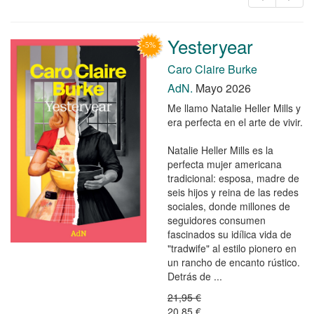
Yesteryear
Caro Claire Burke
AdN.
Mayo 2026
Me llamo Natalie Heller Mills y
era perfecta en el arte de vivir.
Natalie Heller Mills es la
perfecta mujer americana
tradicional: esposa, madre de
seis hijos y reina de las redes
sociales, donde millones de
seguidores consumen
fascinados su idílica vida de
"tradwife" al estilo pionero en
un rancho de encanto rústico.
Detrás de ...
21,95 €
20,85 €