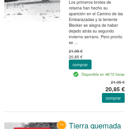
Los primeros brotes de
retama han hecho su
aparición en el Camino de las
Embarazadas y la teniente
Blecker se alegra de haber
dejado atrás su segundo
invierno serrano. Pero pronto
se ...
21,95 €
20,85 €
comprar
Disponible en 48/72 horas
21,95 €
20,85 €
comprar
Tierra quemada