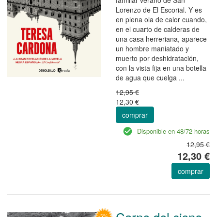
Lorenzo de El Escorial. Y es
en plena ola de calor cuando,
en el cuarto de calderas de
una casa herreriana, aparece
un hombre maniatado y
muerto por deshidratación,
con la vista fija en una botella
de agua que cuelga ...
12,95 €
12,30 €
comprar
Disponible en 48/72 horas
12,95 €
12,30 €
comprar
Carne del cisne,