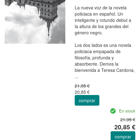
La nueva voz de la novela
policiaca en español. Un
inteligente y rotundo debut a
la altura de los grandes del
género negro.
Los dos lados es una novela
policiaca empapada de
filosofía, profunda y
absorbente. Demos la
bienvenida a Teresa Cardona,
...
21,95 €
20,85 €
comprar
En stock
21,95 €
20,85 €
comprar