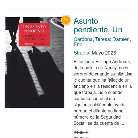
Asunto
pendiente, Un
Cardona, Teresa
;
Damien,
Eric
Siruela.
Mayo 2026
El teniente Philippe Andreani,
de la policía de Nancy, no se
sorprende cuando su hija Lisa
le cuenta que ha fallecido un
anciano en la residencia en la
que trabaja. Sólo cuando
contacta con él al día
siguiente pidiéndole ayuda
porque el difunto no tiene
número de la Seguridad
Social, se da cuenta de ...
21,95 €