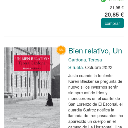
21,95 €
20,85 €
comprar
Bien relativo, Un
Cardona, Teresa
Siruela.
Octubre 2022
Justo cuando la teniente
Karen Blecker se pregunta de
nuevo si los inviernos serán
siempre así de fríos y
monocordes en el cuartel de
San Lorenzo de El Escorial, el
guardia Suárez notifica la
llamada de tres paseantes: ha
aparecido un cuerpo en el
camino de La Horizontal. Una