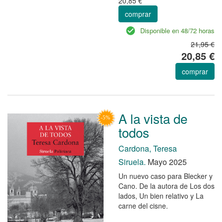
20,85 €
comprar
Disponible en 48/72 horas
21,95 €
20,85 €
comprar
A la vista de
todos
Cardona, Teresa
Siruela.
Mayo 2025
Un nuevo caso para Blecker y
Cano. De la autora de Los dos
lados, Un bien relativo y La
carne del cisne.