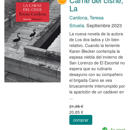
La
Cardona, Teresa
Siruela.
Septiembre 2023
La nueva novela de la autora
de Los dos lados y Un bien
relativo. Cuando la teniente
Karen Blecker contempla la
espesa niebla del invierno de
San Lorenzo de El Escorial no
espera que su rutinario
desayuno con su compañero
el brigada Cano se vea
bruscamente interrumpido por
la aparición de un cadáver en
...
21,95 €
20,85 €
comprar
En stock