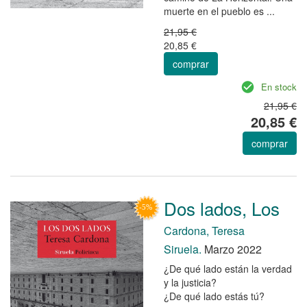
muerte en el pueblo es ...
21,95 €
20,85 €
comprar
En stock
21,95 €
20,85 €
comprar
Dos lados, Los
Cardona, Teresa
Siruela.
Marzo 2022
¿De qué lado están la verdad
y la justicia?
¿De qué lado estás tú?