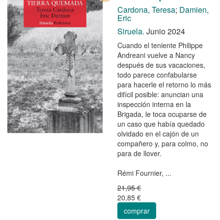
Cardona, Teresa
;
Damien,
Eric
Siruela.
Junio 2024
Cuando el teniente Philippe
Andreani vuelve a Nancy
después de sus vacaciones,
todo parece confabularse
para hacerle el retorno lo más
difícil posible: anuncian una
inspección interna en la
Brigada, le toca ocuparse de
un caso que había quedado
olvidado en el cajón de un
compañero y, para colmo, no
para de llover.
Rémi Fournier, ...
21,95 €
20,85 €
comprar