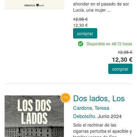
ahondar en el pasado de sor
Lucía, una mujer ...
12,95 €
12,30 €
comprar
Disponible en 48/72 horas
12,95 €
12,30 €
comprar
Dos lados, Los
Cardona, Teresa
Debolsillo.
Junio 2024
Solo el rechinar de las
cigarras perturba el apacible y
familiar verano de San