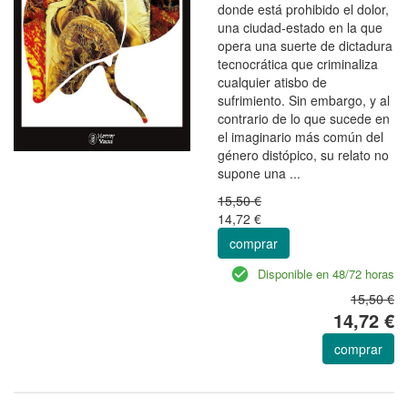
donde está prohibido el dolor,
una ciudad-estado en la que
opera una suerte de dictadura
tecnocrática que criminaliza
cualquier atisbo de
sufrimiento. Sin embargo, y al
contrario de lo que sucede en
el imaginario más común del
género distópico, su relato no
supone una ...
15,50 €
14,72 €
comprar
Disponible en 48/72 horas
15,50 €
14,72 €
comprar