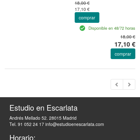
18,00 €
17,10 €
comprar
Disponible en 48/72 horas
18,00 €
17,10 €
comprar
Estudio en Escarlata
Andrés Mellado 52. 28015 Madrid
Tel. 91 052 24 17
info@estudioenescarlata.com
Horario: