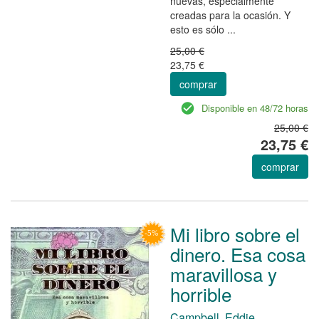
nuevas, especialmente
creadas para la ocasión. Y
esto es sólo ...
25,00 €
23,75 €
comprar
Disponible en 48/72 horas
25,00 €
23,75 €
comprar
Mi libro sobre el
dinero. Esa cosa
maravillosa y
horrible
Campbell, Eddie