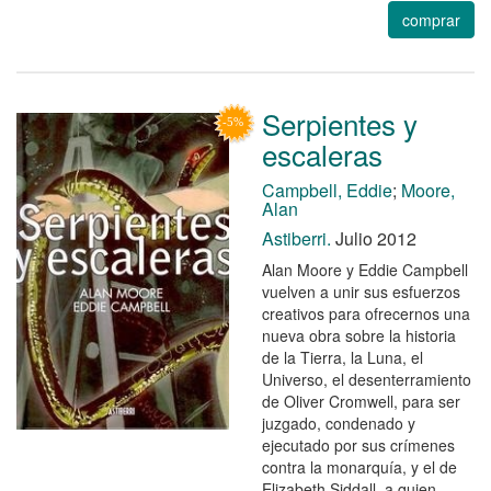
comprar
Serpientes y
escaleras
Campbell, Eddie
;
Moore,
Alan
Astiberri.
Julio 2012
Alan Moore y Eddie Campbell
vuelven a unir sus esfuerzos
creativos para ofrecernos una
nueva obra sobre la historia
de la Tierra, la Luna, el
Universo, el desenterramiento
de Oliver Cromwell, para ser
juzgado, condenado y
ejecutado por sus crímenes
contra la monarquía, y el de
Elizabeth Siddall, a quien