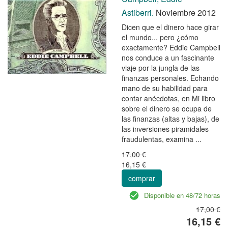
Astiberri.
Noviembre 2012
Dicen que el dinero hace girar
el mundo... pero ¿cómo
exactamente? Eddie Campbell
nos conduce a un fascinante
viaje por la jungla de las
finanzas personales. Echando
mano de su habilidad para
contar anécdotas, en Mi libro
sobre el dinero se ocupa de
las finanzas (altas y bajas), de
las inversiones piramidales
fraudulentas, examina ...
17,00 €
16,15 €
comprar
Disponible en 48/72 horas
17,00 €
16,15 €