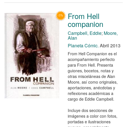
From Hell
companion
Campbell, Eddie
;
Moore,
Alan
Planeta Cómic.
Abril 2013
From Hell Companion es el
acompañamiento perfecto
para From Hell. Presenta
guiones, bocetos, notas y
otras misceláneas de Alan
Moore, así como originales,
aportaciones, anécdotas y
reflexiones académicas a
cargo de Eddie Campbell.
Incluye dos secciones de
imágenes a color con fotos,
portadas e ilustraciones