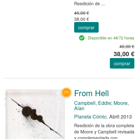
Reedición de ...
40,00 €
38,00 €
comprar
Disponible en 48/72 horas
40,00 €
38,00 €
comprar
From Hell
Campbell, Eddie
;
Moore,
Alan
Planeta Cómic.
Abril 2013
Reedición de la obra completa
de Moore y Campbell revisada
y complementada con