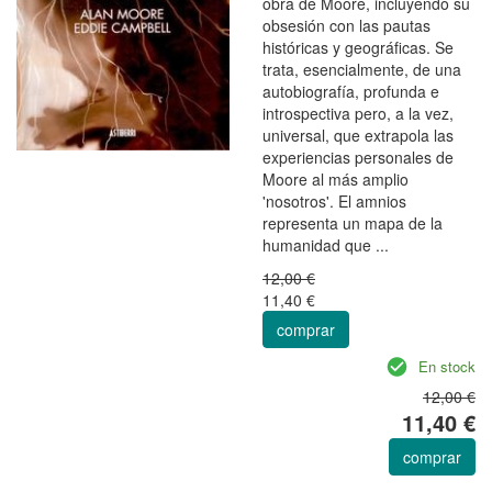
obra de Moore, incluyendo su
obsesión con las pautas
históricas y geográficas. Se
trata, esencialmente, de una
autobiografía, profunda e
introspectiva pero, a la vez,
universal, que extrapola las
experiencias personales de
Moore al más amplio
'nosotros'. El amnios
representa un mapa de la
humanidad que ...
12,00 €
11,40 €
comprar
En stock
12,00 €
11,40 €
comprar