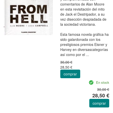
comentarios de Alan Moore
en esta revisitación del mito
de Jack el Destripador, a su
vez disección despiadada de
la sociedad victoriana.
Esta famosa novela gráfica ha
sido galardonada con los
prestigiosos premios Eisner y
Harvey en diversascategorías
así como por el ...
30,00 €
28,50 €
comprar
En stock
30,00 €
28,50 €
comprar