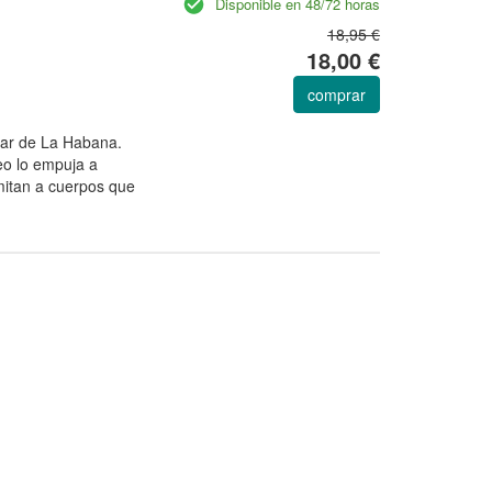
Disponible en 48/72 horas
18,95 €
18,00 €
comprar
 bar de La Habana.
eo lo empuja a
imitan a cuerpos que