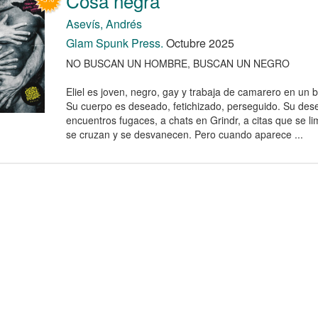
Cosa negra
Asevís, Andrés
Glam Spunk Press.
Octubre 2025
NO BUSCAN UN HOMBRE, BUSCAN UN NEGRO
Eliel es joven, negro, gay y trabaja de camarero en un
Su cuerpo es deseado, fetichizado, perseguido. Su des
encuentros fugaces, a chats en Grindr, a citas que se l
se cruzan y se desvanecen. Pero cuando aparece ...