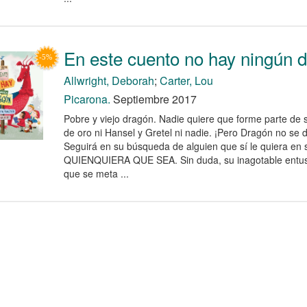
En este cuento no hay ningún 
Allwright, Deborah
;
Carter, Lou
Picarona.
Septiembre 2017
Pobre y viejo dragón. Nadie quiere que forme parte de s
de oro ni Hansel y Gretel ni nadie. ¡Pero Dragón no se 
Seguirá en su búsqueda de alguien que sí le quiera en s
QUIENQUIERA QUE SEA. Sin duda, su inagotable entu
que se meta ...