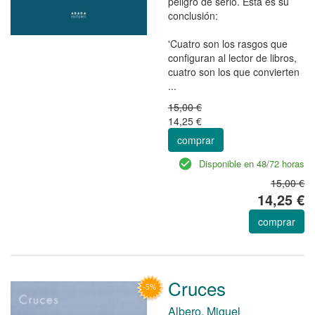
peligro de serlo. Ésta es su
conclusión:
'Cuatro son los rasgos que
configuran al lector de libros,
cuatro son los que convierten
...
15,00 €
14,25 €
comprar
Disponible en 48/72 horas
15,00 €
14,25 €
comprar
Cruces
Albero, Miguel