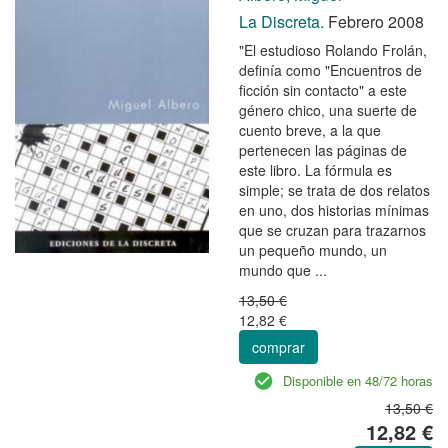
La Discreta.
Febrero 2008
"El estudioso Rolando Frolán,
definía como "Encuentros de
ficción sin contacto" a este
género chico, una suerte de
cuento breve, a la que
pertenecen las páginas de
este libro. La fórmula es
simple; se trata de dos relatos
en uno, dos historias mínimas
que se cruzan para trazarnos
un pequeño mundo, un
mundo que ...
13,50 €
12,82 €
comprar
Disponible en 48/72 horas
13,50 €
12,82 €