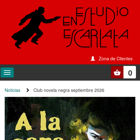
Zona de Clientes
0
Noticias
Club novela negra septiembre 2026