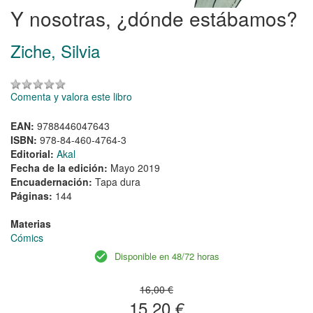
Y nosotras, ¿dónde estábamos?
Ziche, Silvia
Comenta y valora este libro
EAN:
9788446047643
ISBN:
978-84-460-4764-3
Editorial:
Akal
Fecha de la edición:
Mayo 2019
Encuadernación:
Tapa dura
Páginas:
144
Materias
Cómics
Disponible en 48/72 horas
16,00 €
15,20 €