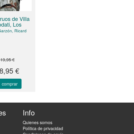
uos de Villa
odati, Los
Garzón, Ricard
19,95 €
8,95 €
comprar
es
Info
Quienes somos
Política de privacidad