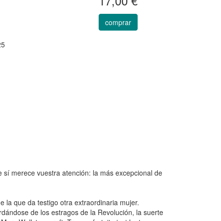
17,00 €
comprar
25
ue sí merece vuestra atención: la más excepcional de
 la que da testigo otra extraordinaria mujer.
dándose de los estragos de la Revolución, la suerte