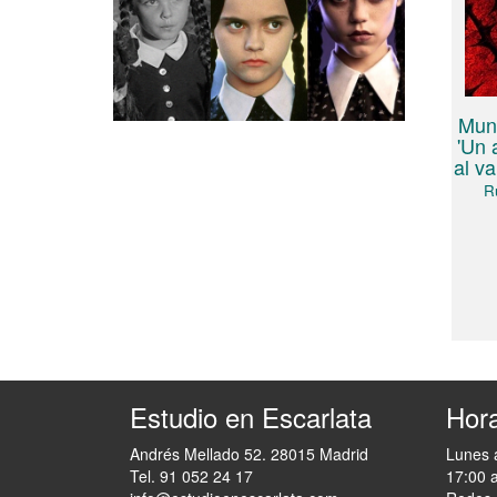
Mund
'Un 
al v
R
Estudio en Escarlata
Hora
Andrés Mellado 52. 28015 Madrid
Lunes 
Tel. 91 052 24 17
17:00 