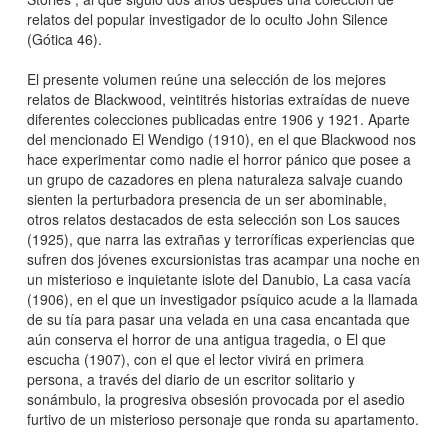
relatos del popular investigador de lo oculto John Silence
(Gótica 46).
El presente volumen reúne una selección de los mejores
relatos de Blackwood, veintitrés historias extraídas de nueve
diferentes colecciones publicadas entre 1906 y 1921. Aparte
del mencionado El Wendigo (1910), en el que Blackwood nos
hace experimentar como nadie el horror pánico que posee a
un grupo de cazadores en plena naturaleza salvaje cuando
sienten la perturbadora presencia de un ser abominable,
otros relatos destacados de esta selección son Los sauces
(1925), que narra las extrañas y terroríficas experiencias que
sufren dos jóvenes excursionistas tras acampar una noche en
un misterioso e inquietante islote del Danubio, La casa vacía
(1906), en el que un investigador psíquico acude a la llamada
de su tía para pasar una velada en una casa encantada que
aún conserva el horror de una antigua tragedia, o El que
escucha (1907), con el que el lector vivirá en primera
persona, a través del diario de un escritor solitario y
sonámbulo, la progresiva obsesión provocada por el asedio
furtivo de un misterioso personaje que ronda su apartamento.