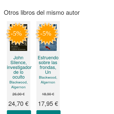
Otros libros del mismo autor
Estruendo
John
sobre las
Silence,
frondas,
investigador
Un
de lo
oculto
Blackwood,
Algernon
Blackwood,
Algernon
26,00 €
18,90 €
24,70 €
17,95 €