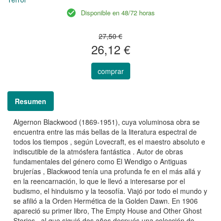
Disponible en 48/72 horas
27,50 €
26,12 €
comprar
Resumen
Algernon Blackwood (1869-1951), cuya voluminosa obra se
encuentra entre las más bellas de la literatura espectral de
todos los tiempos , según Lovecraft, es el maestro absoluto e
indiscutible de la atmósfera fantástica . Autor de obras
fundamentales del género como El Wendigo o Antiguas
brujerías , Blackwood tenía una profunda fe en el más allá y
en la reencarnación, lo que le llevó a interesarse por el
budismo, el hinduismo y la teosofía. Viajó por todo el mundo y
se afilió a la Orden Hermética de la Golden Dawn. En 1906
apareció su primer libro, The Empty House and Other Ghost
Stories , al que siguió dos años después una colección de