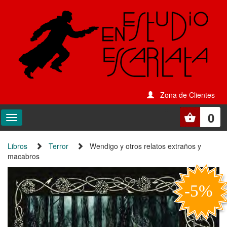
Zona de Clientes
0
Libros
Terror
Wendigo y otros relatos extraños y
macabros