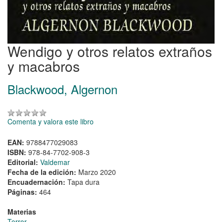
Wendigo y otros relatos extraños
y macabros
Blackwood, Algernon
Comenta y valora este libro
EAN:
9788477029083
ISBN:
978-84-7702-908-3
Editorial:
Valdemar
Fecha de la edición:
Marzo 2020
Encuadernación:
Tapa dura
Páginas:
464
Materias
Terror