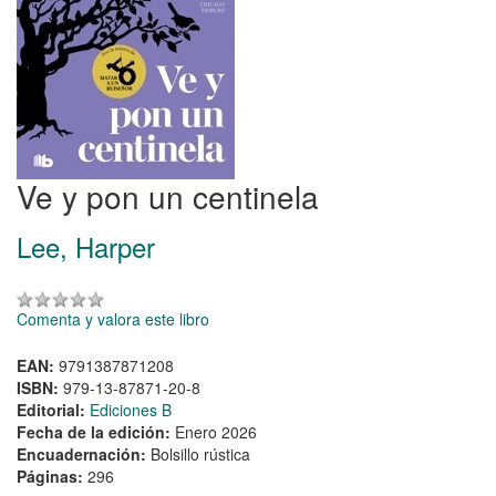
Ve y pon un centinela
Lee, Harper
Comenta y valora este libro
EAN:
9791387871208
ISBN:
979-13-87871-20-8
Editorial:
Ediciones B
Fecha de la edición:
Enero 2026
Encuadernación:
Bolsillo rústica
Páginas:
296