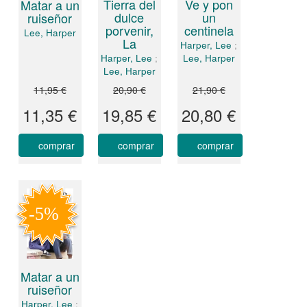
Tierra del
Ve y pon
Matar a un
dulce
un
ruiseñor
porvenir,
centinela
Lee, Harper
La
Harper, Lee
;
Harper, Lee
;
Lee, Harper
Lee, Harper
11,95 €
20,90 €
21,90 €
11,35 €
19,85 €
20,80 €
comprar
comprar
comprar
Matar a un
ruiseñor
Harper, Lee
;