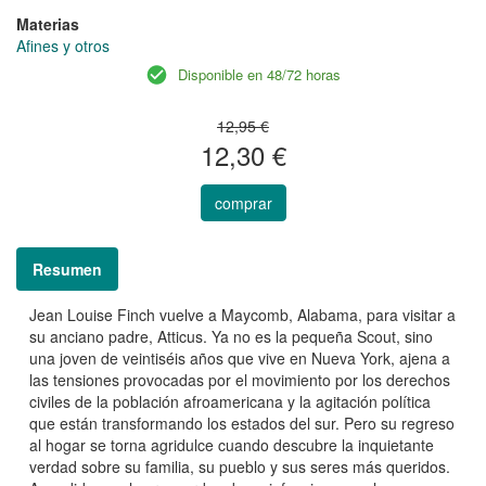
Materias
Afines y otros
Disponible en 48/72 horas
12,95 €
12,30 €
comprar
Resumen
Jean Louise Finch vuelve a Maycomb, Alabama, para visitar a
su anciano padre, Atticus. Ya no es la pequeña Scout, sino
una joven de veintiséis años que vive en Nueva York, ajena a
las tensiones provocadas por el movimiento por los derechos
civiles de la población afroamericana y la agitación política
que están transformando los estados del sur. Pero su regreso
al hogar se torna agridulce cuando descubre la inquietante
verdad sobre su familia, su pueblo y sus seres más queridos.