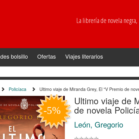
La librería de novela negra, p
es bolsillo
Ofertas
Viajes literarios
Policíaca
Ultimo viaje de Miranda Grey, El "V Premio de nove
Ultimo viaje de 
de novela Policí
León, Gregorio