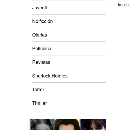
implic
Juvenil
No ficción
Ofertas
Policíaca
Revistas
Sherlock Holmes
Terror
Thriller