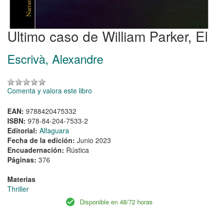
Ultimo caso de William Parker, El
Escrivà, Alexandre
Comenta y valora este libro
EAN:
9788420475332
ISBN:
978-84-204-7533-2
Editorial:
Alfaguara
Fecha de la edición:
Junio 2023
Encuadernación:
Rústica
Páginas:
376
Materias
Thriller
Disponible en 48/72 horas