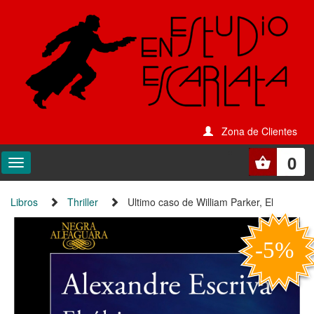
Zona de Clientes
0
Libros
Thriller
Ultimo caso de William Parker, El