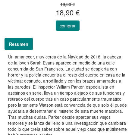
19,90 €
18,90 €
comprar
Resumen
Un amanecer, muy cerca de la Navidad de 2018, la cabeza
de la joven Sarah Evans aparece en medio de una calle
concurrida de San Francisco. La ciudad se despierta con
horror y la policía encuentra el resto del cuerpo en casa de la
víctima: desnudo, arrodillado y con los brazos amarrados a
las paredes. El inspector William Parker, especialista en
asesinos en serie, lleva un tiempo alejado de sus funciones y
retirado del cuerpo tras un caso particularmente traumático,
pero la teniente Watson está convencida de que solo él puede
ayudarla a desentrañar el misterio de esta muerte macabra.
Tras muchas dudas, Parker decide aparcar sus viejos
temores y se lanza de lleno a una investigación que cambiará
todo lo que creía saber sobre aquel viejo caso que inútilmente
había intentado olvidar.