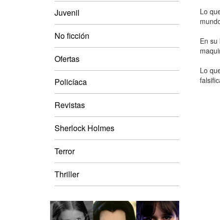
Lo que
Juvenil
mundo 
No ficción
En su 
maquin
Ofertas
Lo que
falsif
Policíaca
Revistas
Sherlock Holmes
Terror
Thriller