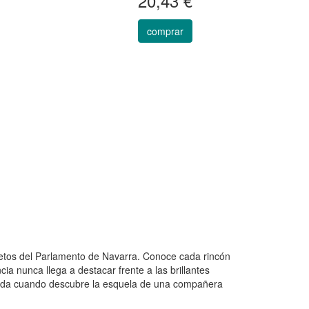
20,43 €
comprar
ecretos del Parlamento de Navarra. Conoce cada rincón
ia nunca llega a destacar frente a las brillantes
mpida cuando descubre la esquela de una compañera