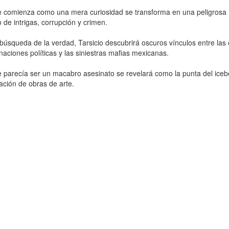
 comienza como una mera curiosidad se transforma en una peligrosa 
de intrigas, corrupción y crimen.
búsqueda de la verdad, Tarsicio descubrirá oscuros vínculos entre las él
aciones políticas y las siniestras mafias mexicanas.
 parecía ser un macabro asesinato se revelará como la punta del ice
icación de obras de arte.