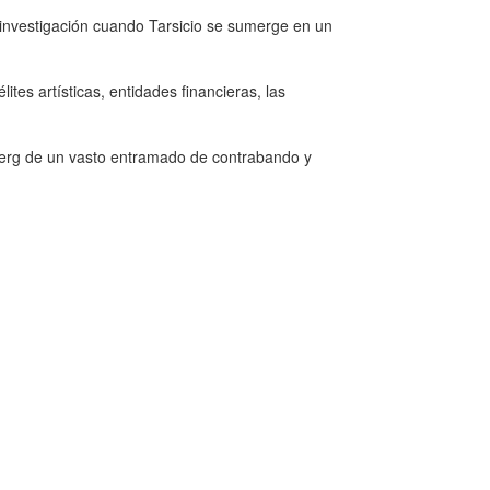
investigación cuando Tarsicio se sumerge en un
ites artísticas, entidades financieras, las
berg de un vasto entramado de contrabando y