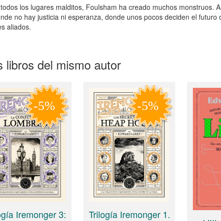
odos los lugares malditos, Foulsham ha creado muchos monstruos. Al
onde no hay justicia ni esperanza, donde unos pocos deciden el futuro 
s aliados.
 libros del mismo autor
logía Iremonger 3:
Trilogía Iremonger 1.