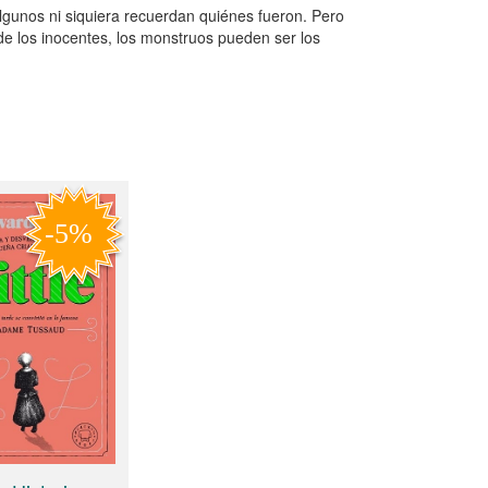
gunos ni siquiera recuerdan quiénes fueron. Pero
de los inocentes, los monstruos pueden ser los