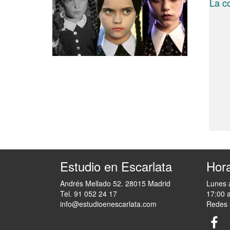
La c
Estudio en Escarlata
Hora
Andrés Mellado 52. 28015 Madrid
Lunes 
Tel. 91 052 24 17
17:00 
info@estudioenescarlata.com
Redes 