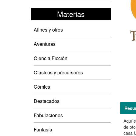
Materias
Afines y otros
Aventuras
Ciencia Ficción
Clásicos y precursores
Cómics
Destacados
Resu
Fabulaciones
Aquí e
de oto
Fantasía
casa U