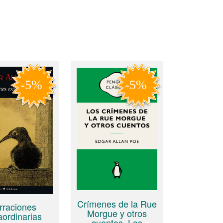
Crímenes de la Rue
rraciones
Morgue y otros
aordinarias
cuentos, Los