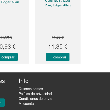
 Edgar Allan
Poe, Edgar Allan
11,50 €
11,95 €
0,93 €
11,35 €
comprar
comprar
es
Info
Quienes somos
Política de privacidad
Condiciones de envío
d
Mi cuenta