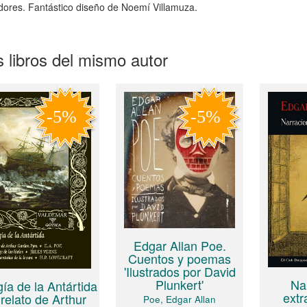
adores. Fantástico diseño de Noemí Villamuza.
 libros del mismo autor
Edgar Allan Poe.
Cuentos y poemas
'Ilustrados por David
Na
Plunkert'
gía de la Antártida
extr
 relato de Arthur
Poe, Edgar Allan