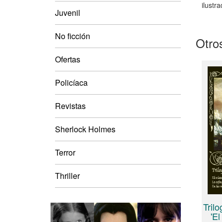
ilustr
Juvenil
No ficción
Otros
Ofertas
Policíaca
Revistas
Sherlock Holmes
Terror
Thriller
Trilo
'El