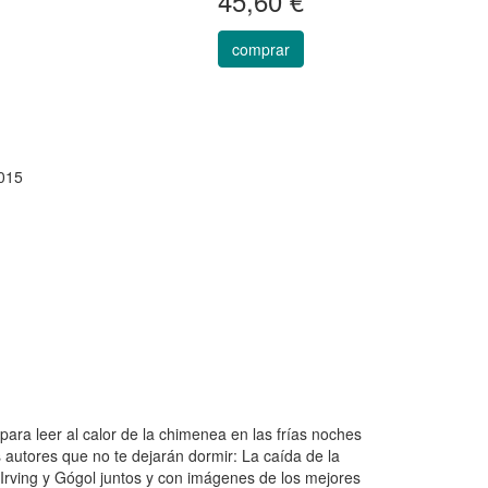
45,60 €
comprar
015
l para leer al calor de la chimenea en las frías noches
s autores que no te dejarán dormir: La caída de la
 Irving y Gógol juntos y con imágenes de los mejores