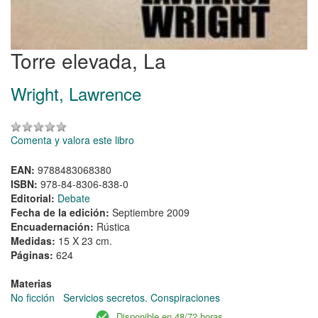
Torre elevada, La
Wright, Lawrence
Comenta y valora este libro
EAN:
9788483068380
ISBN:
978-84-8306-838-0
Editorial:
Debate
Fecha de la edición:
Septiembre 2009
Encuadernación:
Rústica
Medidas:
15 X 23 cm.
Páginas:
624
Materias
No ficción
Servicios secretos. Conspiraciones
Disponible en 48/72 horas