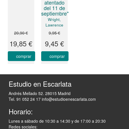
atentado
del 11 de
septiembre"
Wright,
Lawrence
20,90 €
9,95 €
19,85 €
9,45 €
comprar
comprar
Estudio en Escarlata
Andrés Mellado 52. 28015 Madrid
Tel. 91 052 24 17
info@estudioenescarlata.com
Horario:
Lunes a sábado de 10:30 a 14:30 y de 17:00 a 20:30
Redes sociales: