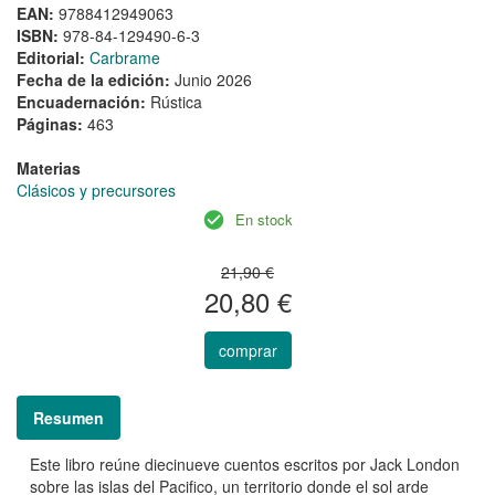
EAN:
9788412949063
ISBN:
978-84-129490-6-3
Editorial:
Carbrame
Fecha de la edición:
Junio 2026
Encuadernación:
Rústica
Páginas:
463
Materias
Clásicos y precursores
En stock
21,90 €
20,80 €
comprar
Resumen
Este libro reúne diecinueve cuentos escritos por Jack London
sobre las islas del Pacifico, un territorio donde el sol arde