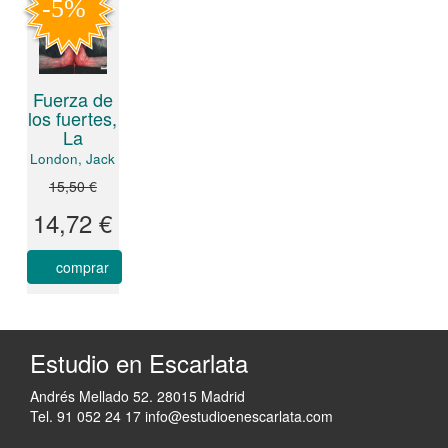
Fuerza de
los fuertes,
La
London, Jack
15,50 €
14,72 €
comprar
Estudio en Escarlata
Andrés Mellado 52. 28015 Madrid
Tel. 91 052 24 17
info@estudioenescarlata.com