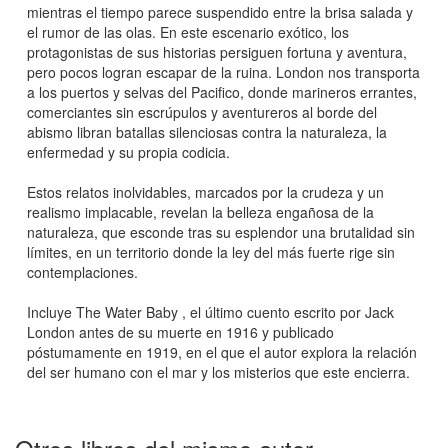
mientras el tiempo parece suspendido entre la brisa salada y
el rumor de las olas. En este escenario exótico, los
protagonistas de sus historias persiguen fortuna y aventura,
pero pocos logran escapar de la ruina. London nos transporta
a los puertos y selvas del Pacifico, donde marineros errantes,
comerciantes sin escrúpulos y aventureros al borde del
abismo libran batallas silenciosas contra la naturaleza, la
enfermedad y su propia codicia.
Estos relatos inolvidables, marcados por la crudeza y un
realismo implacable, revelan la belleza engañosa de la
naturaleza, que esconde tras su esplendor una brutalidad sin
límites, en un territorio donde la ley del más fuerte rige sin
contemplaciones.
Incluye The Water Baby , el último cuento escrito por Jack
London antes de su muerte en 1916 y publicado
póstumamente en 1919, en el que el autor explora la relación
del ser humano con el mar y los misterios que este encierra.