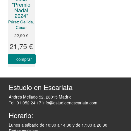
"Premio
Nadal
2024"
Pérez Gellida,
César
22,90 €
21,75 €
comprar
Estudio en Escarlata
Andrés Mellado 52. 28015 Madrid
Tel. 91 052 24 17
info@estudioenescarlata.com
Horario:
Lunes a sábado de 10:30 a 14:30 y de 17:00 a 20:30
Redes sociales: