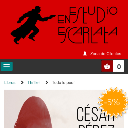
Zona de Clientes
0
Libros
Thriller
Todo lo peor