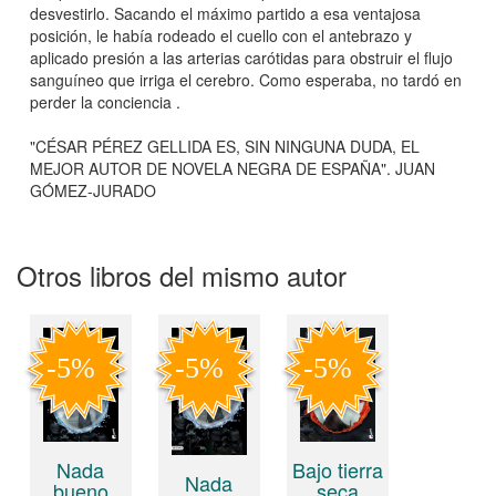
desvestirlo. Sacando el máximo partido a esa ventajosa
posición, le había rodeado el cuello con el antebrazo y
aplicado presión a las arterias carótidas para obstruir el flujo
sanguíneo que irriga el cerebro. Como esperaba, no tardó en
perder la conciencia .
"CÉSAR PÉREZ GELLIDA ES, SIN NINGUNA DUDA, EL
MEJOR AUTOR DE NOVELA NEGRA DE ESPAÑA". JUAN
GÓMEZ-JURADO
Otros libros del mismo autor
Nada
Bajo tierra
Nada
bueno
seca