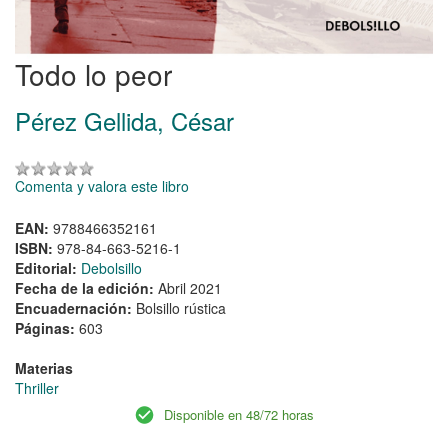
Todo lo peor
Pérez Gellida, César
Comenta y valora este libro
EAN:
9788466352161
ISBN:
978-84-663-5216-1
Editorial:
Debolsillo
Fecha de la edición:
Abril 2021
Encuadernación:
Bolsillo rústica
Páginas:
603
Materias
Thriller
Disponible en 48/72 horas