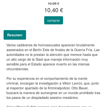
10,95 €
10,40 €
comprar
Resumen
Varios cadáveres de homosexuales aparecen brutalmente
asesinados en el Berlín Este de finales de la Guerra Fría. Las
autoridades no le prestan la atención que merece hasta que
un alto cargo de la Stasi que maneja información muy
sensible para el Estado aparece muerto en las mismas
circunstancias.
Por su experiencia en el comportamiento de la mente
criminal, encargan la investigación a Viktor Lavrov, que, junto
al inspector apartado de la Kriminalpolizei, Otto Bauer,
buscará la manera de sumergirse en un mundo prohibido tras
los pasos de un despiadado asesino mesiánico.
César Pérez Gellida regresa para descolocarnos con un