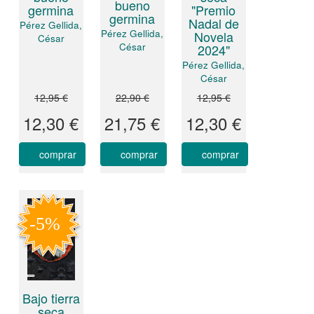
bueno
germina
"Premio
germina
Nadal de
Pérez Gellida,
Pérez Gellida,
Novela
César
César
2024"
Pérez Gellida,
César
12,95 €
22,90 €
12,95 €
12,30 €
21,75 €
12,30 €
comprar
comprar
comprar
Bajo tierra
seca